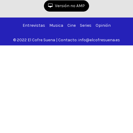
Versión no AMP
Entrevistas
Musica
Cine
Series
Opinión
© 2022 El Cofre Suena | Contacto: info@elcofresuena.es