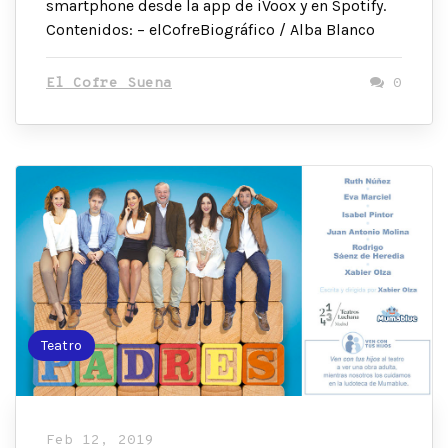
smartphone desde la app de iVoox y en Spotify.
Contenidos: – elCofreBiográfico / Alba Blanco
El Cofre Suena
0
Teatro
Feb 12, 2019