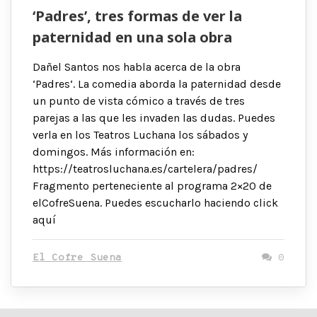
‘Padres’, tres formas de ver la
paternidad en una sola obra
Dañel Santos nos habla acerca de la obra
‘Padres‘. La comedia aborda la paternidad desde
un punto de vista cómico a través de tres
parejas a las que les invaden las dudas. Puedes
verla en los Teatros Luchana los sábados y
domingos. Más información en:
https://teatrosluchana.es/cartelera/padres/
Fragmento perteneciente al programa 2×20 de
elCofreSuena. Puedes escucharlo haciendo click
aquí
El Cofre Suena
0