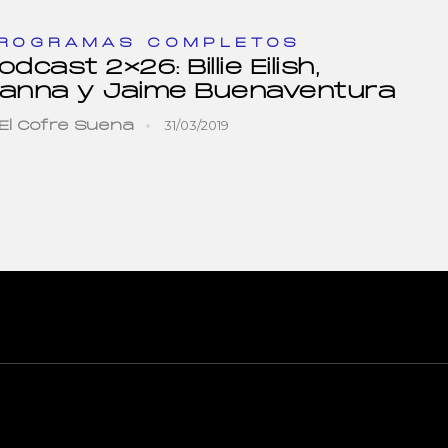
ROGRAMAS COMPLETOS
odcast 2×26: Billie Eilish,
anna y Jaime Buenaventura
31/03/2019
El Cofre Suena