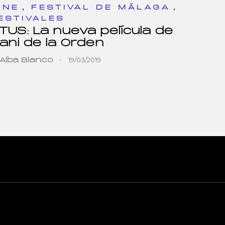
,
,
INE
FESTIVAL DE MÁLAGA
ESTIVALES
ITUS: La nueva película de
ani de la Orden
19/03/2019
Alba Blanco