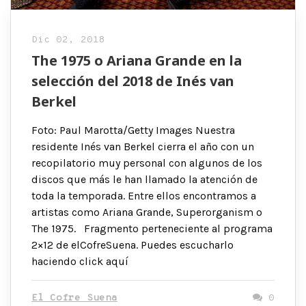
Dic 02, 2018
The 1975 o Ariana Grande en la
selección del 2018 de Inés van
Berkel
Foto: Paul Marotta/Getty Images Nuestra
residente Inés van Berkel cierra el año con un
recopilatorio muy personal con algunos de los
discos que más le han llamado la atención de
toda la temporada. Entre ellos encontramos a
artistas como Ariana Grande, Superorganism o
The 1975. Fragmento perteneciente al programa
2×12 de elCofreSuena. Puedes escucharlo
haciendo click aquí
El Cofre Suena
0