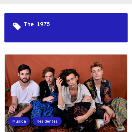
The 1975
Musica
Residentes