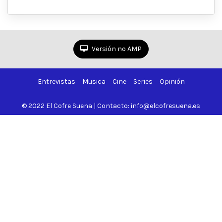
Versión no AMP
Entrevistas
Musica
Cine
Series
Opinión
© 2022 El Cofre Suena | Contacto: info@elcofresuena.es