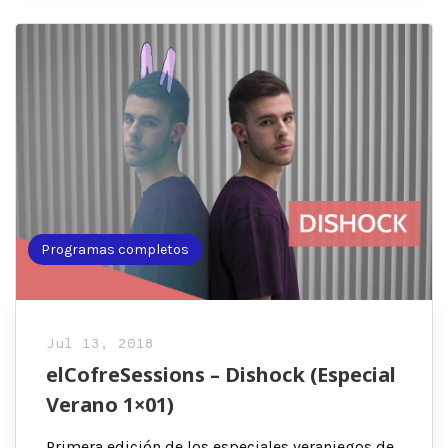
Programas completos
Jul 13, 2018
elCofreSessions – Dishock (Especial
Verano 1×01)
Primera edición de los especiales veraniegos de