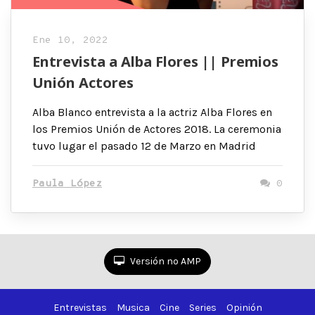
Ene 10, 2022
Entrevista a Alba Flores || Premios
Unión Actores
Alba Blanco entrevista a la actriz Alba Flores en
los Premios Unión de Actores 2018. La ceremonia
tuvo lugar el pasado 12 de Marzo en Madrid
Paula López
0
Versión no AMP
Entrevistas
Musica
Cine
Series
Opinión