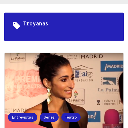
Troyanas
Entrevistas
Series
Teatro