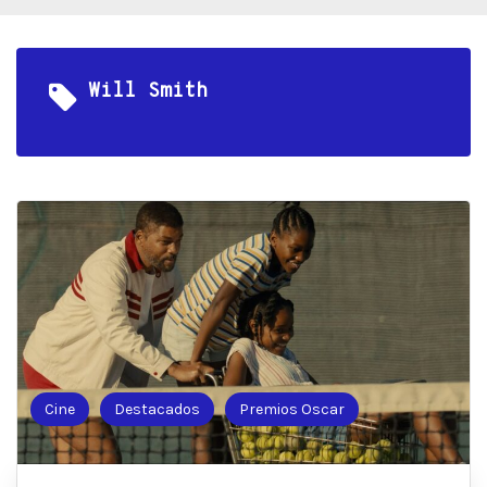
Will Smith
Cine
Destacados
Premios Oscar