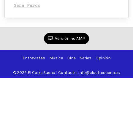
Sara Pardo
Versión no AMP
Entrevistas
Musica
Cine
Series
Opinión
© 2022 El Cofre Suena | Contacto: info@elcofresuena.es