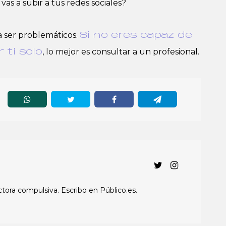
as a subir a tus redes sociales?
 ser problemáticos.
Si no eres capaz de
, lo mejor es consultar a un profesional.
 ti solo
ectora compulsiva. Escribo en Público.es.