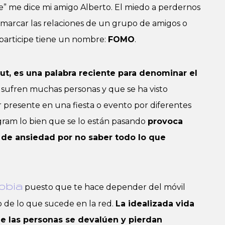
” me dice mi amigo Alberto. El miedo a perdernos
arcar las relaciones de un grupo de amigos o
o participe tiene un nombre:
FOMO
.
t, es una palabra reciente para denominar el
e sufren muchas personas y que se ha visto
ar presente en una fiesta o evento por diferentes
agram lo bien que se lo están pasando
provoca
 de ansiedad por no saber todo lo que
puesto que te hace depender del móvil
obia
o de lo que sucede en la red.
La idealizada vida
e las personas se devalúen y pierdan