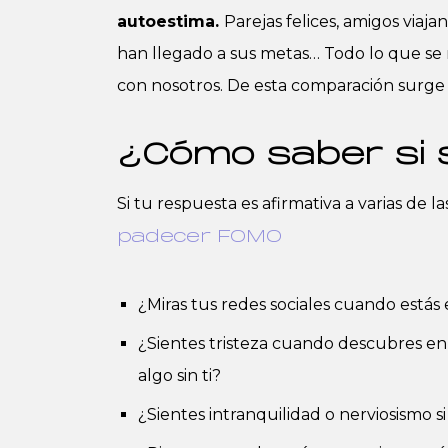
autoestima.
Parejas felices, amigos via
han llegado a sus metas… Todo lo que s
con nosotros. De esta comparación surge l
¿Cómo saber si
Si tu respuesta es afirmativa a varias de 
padecer FOMO
¿Miras tus redes sociales cuando está
¿Sientes tristeza cuando descubres en 
algo sin ti?
¿Sientes intranquilidad o nerviosismo 