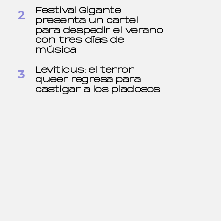
Festival Gigante
presenta un cartel
para despedir el verano
con tres días de
música
Leviticus: el terror
queer regresa para
castigar a los piadosos