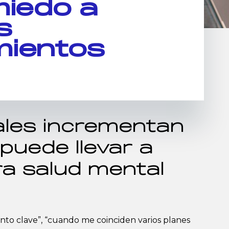
miedo a
s
mientos
ales incrementan
puede llevar a
a salud mental
to clave”, “cuando me coinciden varios planes