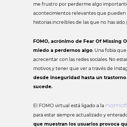
me frustro por perderme algo importante
acontecimientos relevantes que pueden m
historias increíbles de las que no has sid
FOMO, acrónimo de Fear Of Missing Ou
miedo a perdernos algo
. Una fobia qu
acrecentar con las redes sociales. No est
motivos y tener que ver a través de Inst
desde inseguridad hasta un trastorno
sucede.
El FOMO virtual está ligado a la
nomof
para estar siempre actualizado y enterad
que muestran los usuarios provoca qu