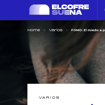
FOMO: El miedo a 
Home
Varios
VARIOS