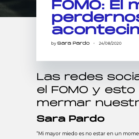
FOMO: El 
perderno
aconteci
by
24/08/2020
Sara Pardo
Las redes soci
el FOMO y esto 
mermar nuestr
Sara Pardo
“Mi mayor miedo es no estar en un momen