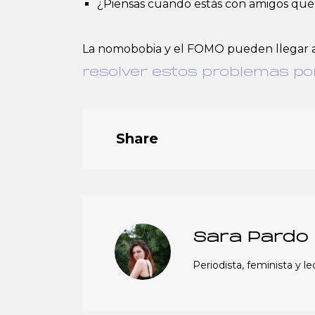
¿Piensas cuando estás con amigos qué v
La nomobobia y el FOMO pueden llegar a
resolver estos problemas por
Share
Sara Pardo
Periodista, feminista y l