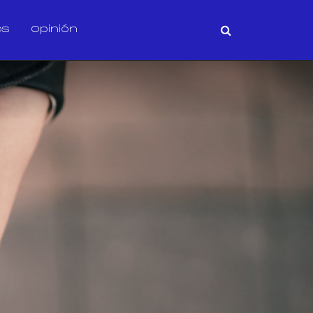
os
Opinión