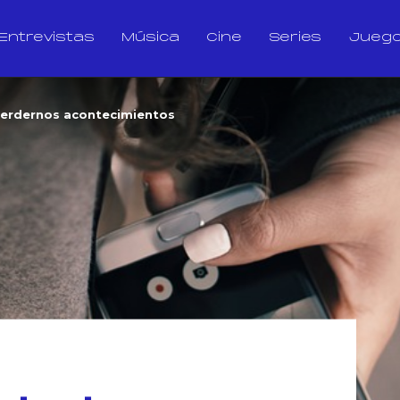
Entrevistas
Música
Cine
Series
Jueg
perdernos acontecimientos