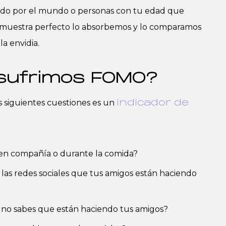
jando por el mundo o personas con tu edad que
e muestra perfecto lo absorbemos y lo comparamos
a envidia.
 sufrimos FOMO?
las siguientes cuestiones es un
indicador de
s en compañía o durante la comida?
las redes sociales que tus amigos están haciendo
si no sabes que están haciendo tus amigos?