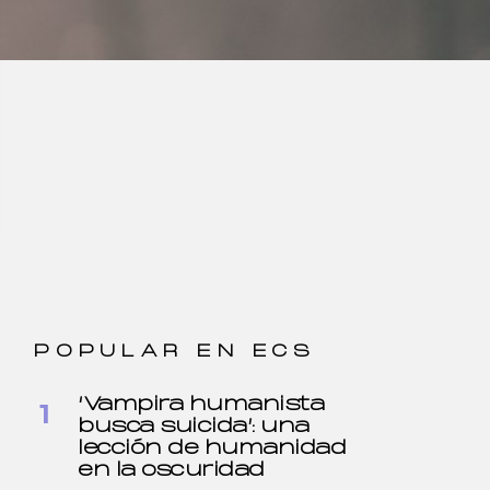
POPULAR EN ECS
‘Vampira humanista
busca suicida’: una
lección de humanidad
en la oscuridad