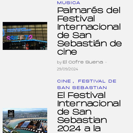
MUSICA
Palmarés del
Festival
Internacional
de San
Sebastián de
cine
by
El Cofre Suena
29/09/2024
,
CINE
FESTIVAL DE
SAN SEBASTIAN
El Festival
Internacional
de San
Sebastian
2024 a la