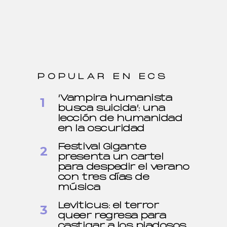
POPULAR EN ECS
‘Vampira humanista
busca suicida’: una
lección de humanidad
en la oscuridad
Festival Gigante
presenta un cartel
para despedir el verano
con tres días de
música
Leviticus: el terror
queer regresa para
castigar a los piadosos