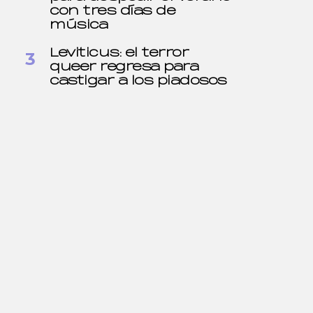
con tres días de
música
Leviticus: el terror
queer regresa para
castigar a los piadosos