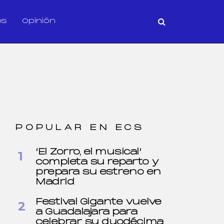
os
Opinión
POPULAR EN ECS
‘El Zorro, el musical’
completa su reparto y
prepara su estreno en
Madrid
Festival Gigante vuelve
a Guadalajara para
celebrar su duodécima