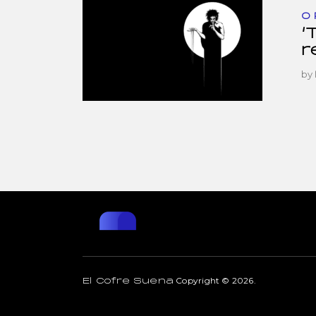
O
‘
r
by
Copyright © 2026.
El Cofre Suena