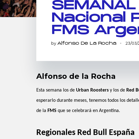
SEMANAL 
Nacional R
FMS Arge
by
23/03/
Alfonso De La Rocha
Alfonso de la Rocha
Esta semana los de
Urban Roosters
y los de
Red
B
esperarlo durante meses, tenemos todos los detalle
de la
FMS
que se celebrará en Argentina.
Regionales Red Bull España