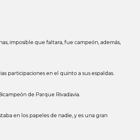
nas, imposible que faltara, fue campeón, además,
ias participaciones en el quinto a sus espaldas.
. Bicampeón de Parque Rivadavia.
staba en los papeles de nadie, y es una gran