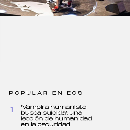
POPULAR EN ECS
‘Vampira humanista
busca suicida’: una
lección de humanidad
en la oscuridad