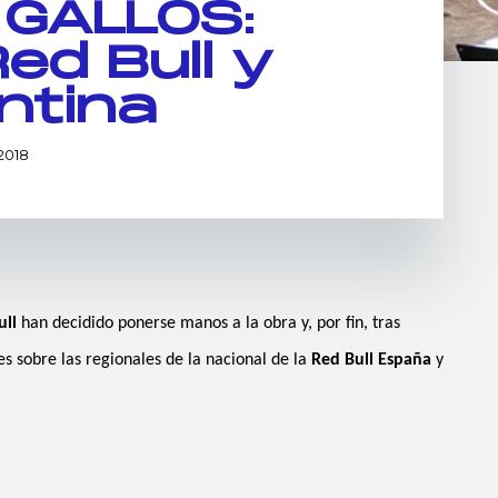
GALLOS:
ed Bull y
ntina
2018
ull
han decidido ponerse manos a la obra y, por fin, tras
s sobre las regionales de la nacional de la
Red Bull España
y