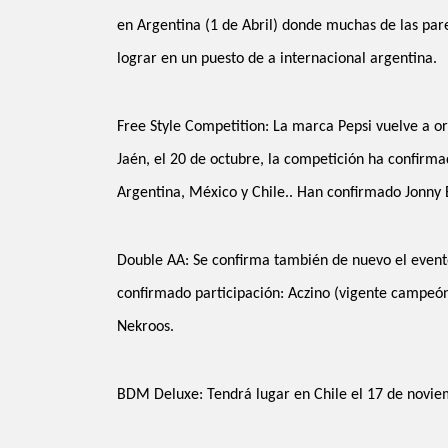
en Argentina (1 de Abril) donde muchas de las par
lograr en un puesto de a internacional argentina.
Free Style Competition: La marca Pepsi vuelve a o
Jaén, el 20 de octubre, la competición ha confirm
Argentina, México y Chile.. Han confirmado Jonny B
Double AA: Se confirma también de nuevo el event
confirmado participación: Aczino (vigente campeón)
Nekroos.
BDM Deluxe: Tendrá lugar en Chile el 17 de noviem