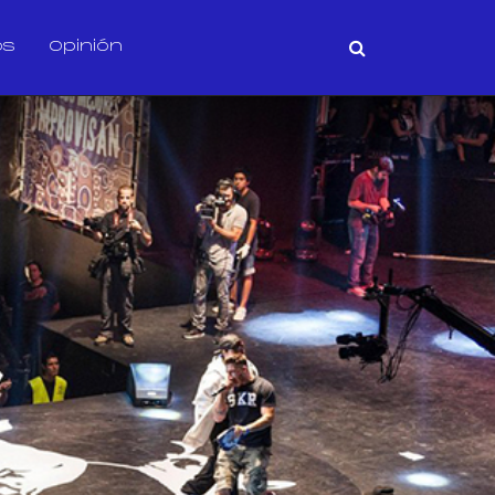
os
Opinión