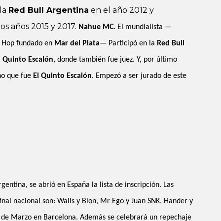
la
Red Bull Argentina
en el año 2012 y
os años 2015 y 2017.
Nahue MC
. El mundialista —
p Hop fundado en
Mar del Plata
— Participó en la
Red Bull
l Quinto Escalón,
donde también fue juez. Y, por último
no que fue
El Quinto Escalón
. Empezó a ser jurado de este
:
gentina, se abrió en España la lista de inscripción. Las
final nacional son: Walls y Blon, Mr Ego y Juan SNK, Hander y
30 de Marzo en Barcelona. Además se celebrará un repechaje