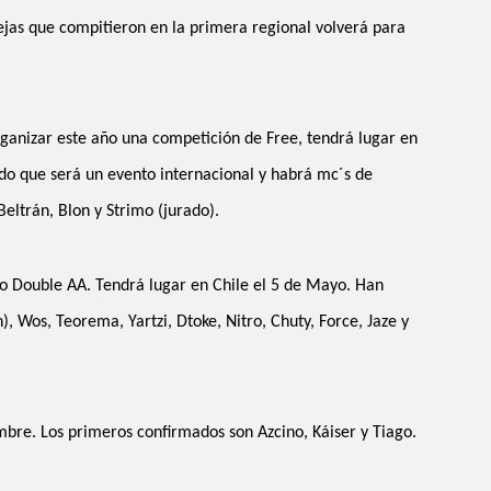
ejas que compitieron en la primera regional volverá para
rganizar este año una competición de Free, tendrá lugar en
ado que será un evento internacional y habrá mc´s de
eltrán, Blon y Strimo (jurado).
o Double AA. Tendrá lugar en Chile el 5 de Mayo. Han
, Wos, Teorema, Yartzi, Dtoke, Nitro, Chuty, Force, Jaze y
bre. Los primeros confirmados son Azcino, Káiser y Tiago.