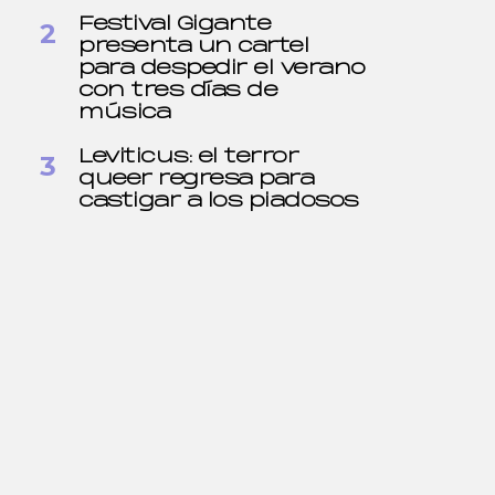
Festival Gigante
presenta un cartel
para despedir el verano
con tres días de
música
Leviticus: el terror
queer regresa para
castigar a los piadosos