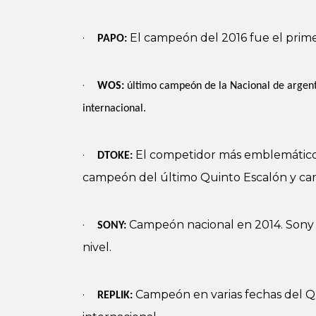
·
El campeón del 2016 fue el prime
PAPO:
·
WOS:
último campeón de la Nacional de argent
internacional.
·
El competidor más emblemático 
DTOKE:
campeón del último Quinto Escalón y ca
·
Campeón nacional en 2014. Sony e
SONY:
nivel.
·
Campeón en varias fechas del Q
REPLIK: