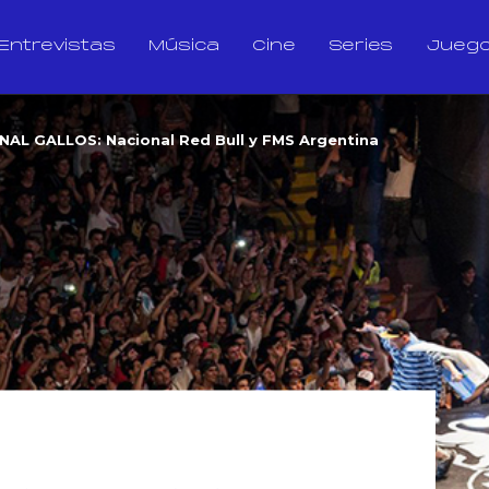
Entrevistas
Música
Cine
Series
Jueg
AL GALLOS: Nacional Red Bull y FMS Argentina
S