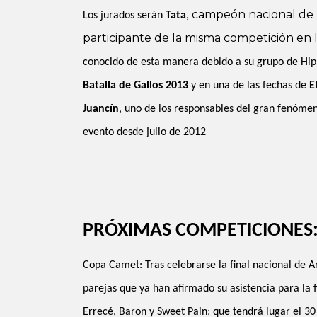
campeón nacional de 
Los jurados serán
Tata
,
participante de la misma competición en l
conocido de esta manera debido a su grupo de Hi
Batalla de Gallos 2013
y en una de las fechas de
E
Juancín
, uno de los responsables del gran fenóme
evento desde julio de 2012
PRÓXIMAS COMPETICIONES
Copa Camet: Tras celebrarse la final nacional de Ar
parejas que ya han afirmado su asistencia para la 
Errecé, Baron y Sweet Pain; que tendrá lugar el 