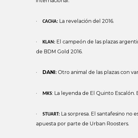
internacional.
·
La revelación del 2016.
CACHA:
·
El campeón de las plazas argenti
KLAN:
de BDM Gold 2016.
·
DANI
Otro animal de las plazas con var
:
·
: La leyenda de El Quinto Escalón
MKS
·
La sorpresa. El santafesino no e
STUART:
apuesta por parte de Urban Roosters.