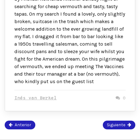
searching for cheap vermouth and tasty, tasty
tapas. On my search I found a lovely, only slightly
broken, suitcase in the trash which makes a
welcome addition to the ever growing landfill of
my flat. I dragged it from bar to bar looking like
a 1950s travelling salesman, coming to sell
discount pans and to sleeze your wife whilst you
fight for the American dream. On this pilgrimage
of vermouth, we ended up meeting The Vaccines
and their tour manager at a bar (no vermouth),
who kindly put us on the guest list
Inés van Berkel
0
Anterior
Siguiente
Página
51