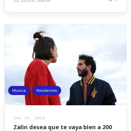
El Cofre Suena
0
Musica
Residentes
Ene 19, 2019
Zalin desea que te vaya bien a 200