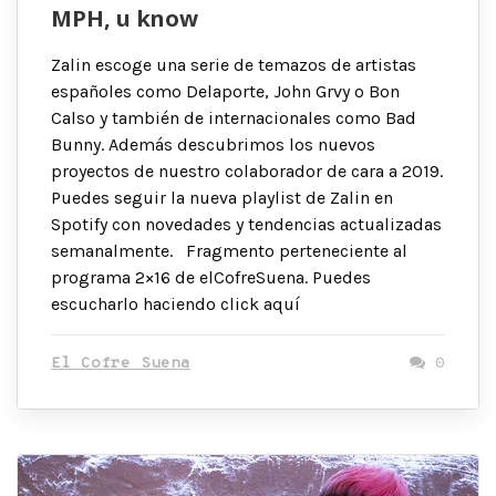
MPH, u know
Zalin escoge una serie de temazos de artistas
españoles como Delaporte, John Grvy o Bon
Calso y también de internacionales como Bad
Bunny. Además descubrimos los nuevos
proyectos de nuestro colaborador de cara a 2019.
Puedes seguir la nueva playlist de Zalin en
Spotify con novedades y tendencias actualizadas
semanalmente. Fragmento perteneciente al
programa 2×16 de elCofreSuena. Puedes
escucharlo haciendo click aquí
El Cofre Suena
0