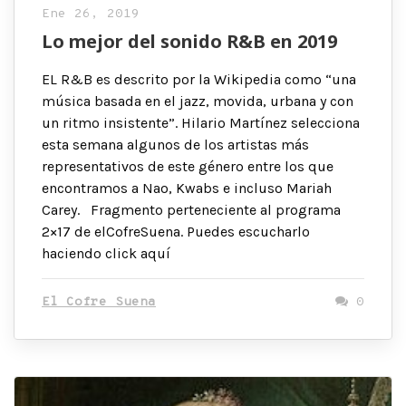
Ene 26, 2019
Lo mejor del sonido R&B en 2019
EL R&B es descrito por la Wikipedia como “una
música basada en el jazz, movida, urbana y con
un ritmo insistente”. Hilario Martínez selecciona
esta semana algunos de los artistas más
representativos de este género entre los que
encontramos a Nao, Kwabs e incluso Mariah
Carey. Fragmento perteneciente al programa
2×17 de elCofreSuena. Puedes escucharlo
haciendo click aquí
El Cofre Suena
0