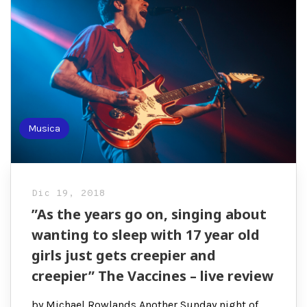
Musica
Dic 19, 2018
”As the years go on, singing about
wanting to sleep with 17 year old
girls just gets creepier and
creepier” The Vaccines – live review
by Michael Rowlands Another Sunday night of