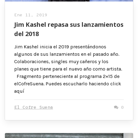
Ene 11, 2019
Jim Kashel repasa sus lanzamientos
del 2018
Jim Kashel inicia el 2019 presentándonos
algunos de sus lanzamientos en el pasado año.
Colaboraciones, singles muy cañeros y los
planes que tiene para el nuevo año como artista.
Fragmento perteneciente al programa 2×15 de
elCofreSuena. Puedes escucharlo haciendo click
aquí
El Cofre Suena
0