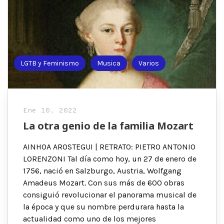
LGTB y Feminismo
Musica
Varios
Ene 10, 2022
La otra genio de la familia Mozart
AINHOA AROSTEGUI | RETRATO: PIETRO ANTONIO
LORENZONI Tal día como hoy, un 27 de enero de
1756, nació en Salzburgo, Austria, Wolfgang
Amadeus Mozart. Con sus más de 600 obras
consiguió revolucionar el panorama musical de
la época y que su nombre perdurara hasta la
actualidad como uno de los mejores