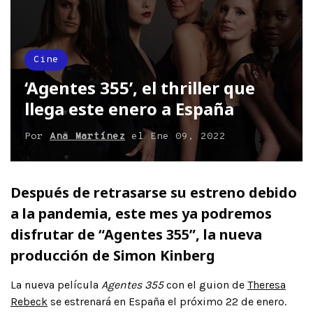
Cine
‘Agentes 355’, el thriller que
llega este enero a España
Por
Ana Martínez
el
Ene 09, 2022
Después de retrasarse su estreno debido
a la pandemia, este mes ya podremos
disfrutar de “Agentes 355”, la nueva
producción de Simon Kinberg
La nueva película
Agentes 355
con el guion de
Theresa
Rebeck
se estrenará en España el próximo 22 de enero.