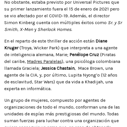
No obstante, estaba previsto por Universal Pictures que
su primer lanzamiento fuera el 15 de enero de 2021 pero
se vio afectado por el COVID-19. Además, el director
Simon Kinberg cuenta con múltiples éxitos como
Sr. y Sr
Smith
,
X-Men
y
Sherlock Homes
.
En el reparto de este thriller de acción están
Diane
Kruger
(Troya, Wicker Park) que interpreta a una agente
de inteligencia alemana, Marie;
Penélope Cruz
(Piratas
del caribe,
Madres Paralelas
), una psicóloga colombiana
llamada Graciela;
Jessica Chastain
, Mace Brown, una
agente de la CIA, y, por último, Lupita Nyong’o (12 años
de esclavitud, Star Wars) que da vida a Khadijah, una
experta en informática.
Un grupo de mujeres, compuesto por agentes de
organizaciones de todo el mundo, conforman una de las
unidades de espías más prestigiosas del mundo. Todas
suman fuerzas para luchar contra una organización que