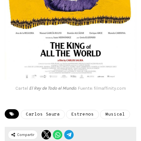
Cartel
El Rey de Todo el Mundo
. Fuente: filmaffinity.com
Carlos Saura
Estrenos
Musical
Compartir