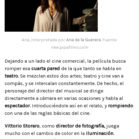
Ana, interpretada por
Ana de la Guerera
. Fuente:
new.pipafilms.com
Dejando a un lado el cine comercial, la película busca
romper esa
cuarta pared
de la que tanto se habla en
teatro
. Se mezclan estos dos artes; teatro y cine van a
compás, y se intercalan constantemente. De hecho, el
personaje del director del musical se dirige
directamente a cámara en varias ocasiones y habla al
espectador
. Introduciéndole así en el relato, y
rompiendo
con una de las reglas básicas del cine.
Vittorio Storaro
, como
director de fotografía,
juega
mucho con el cambio de color en la
iluminación
.