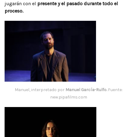
jugarán con el
presente y el pasado durante todo el
proceso.
Manuel, interpretado por
Manuel García-Rulfo.
Fuente:
new.pipafilms.com