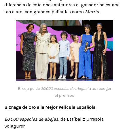
diferencia de ediciones anteriores el ganador no estaba
tan claro, con grandes películas como
Matria
.
El equipo de
20.000 especies de abejas
tras recoger
el premios
Biznaga de Oro a la Mejor Película Española
20.000 especies de abejas
, de Estíbaliz Urresola
Solaguren