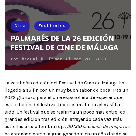
Cine
Festivales
PALMARÉS DE LA 26 EDICIÓN
FESTIVAL DE CINE DE MÁLAGA
Por
Miguel R. Pinar
el
Mar 20, 2023
La veintiséis edición del Festival de Cine de Málaga ha
llegado a su fin con un muy buen sabor de boca. Tras un
2022 glorioso para el cine español era de esperar que
esta edición del festival tuviese un alto nivel y así ha
sido. Un festival que se reafirma un poco más entre los
grandes edición tras edición, atrayendo cada vez más
estrellas a su alfombra roja.
20.000 especies de abejas
se
ha coronado como la gran ganadora en un año donde ha