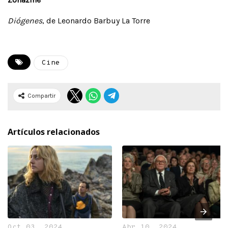
Diógenes
, de Leonardo Barbuy La Torre
Cine
Compartir
Artículos relacionados
Oct 03, 2024
Abr 10, 2024