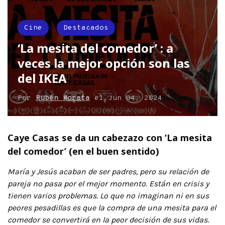
Cine
Destacados
‘La mesita del comedor’ : a
veces la mejor opción son las
del IKEA
Por
Rubén Morata
el
Jun 04, 2024
Caye Casas se da un cabezazo con ‘La mesita
del comedor’ (en el buen sentido)
María y Jesús acaban de ser padres, pero su relación de
pareja no pasa por el mejor momento. Están en crisis y
tienen varios problemas. Lo que no imaginan ni en sus
peores pesadillas es que la compra de una mesita para el
comedor se convertirá en la peor decisión de sus vidas
.