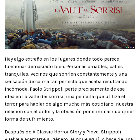
Hay algo extraño en los lugares donde todo parece
funcionar demasiado bien. Personas amables, calles
tranquilas, vecinos que sonríen constantemente y una
sensación de calma tan perfecta que acaba resultando
incómoda.
Paolo Strippoli
parte precisamente de esa
idea en La valle dei sorrisi, una película que utiliza el
terror para hablar de algo mucho más cotidiano: nuestra
relación con el dolor y la obsesión por eliminar cualquier
forma de sufrimiento.
Después de
A Classic Horror Story
y
Piove
, Strippoli
vuelve a acercarse al género, aunque aquí lo hace de una