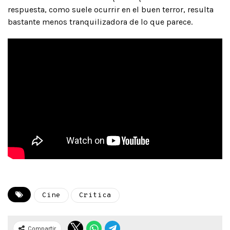
respuesta, como suele ocurrir en el buen terror, resulta
bastante menos tranquilizadora de lo que parece.
Cine
Critica
Compartir