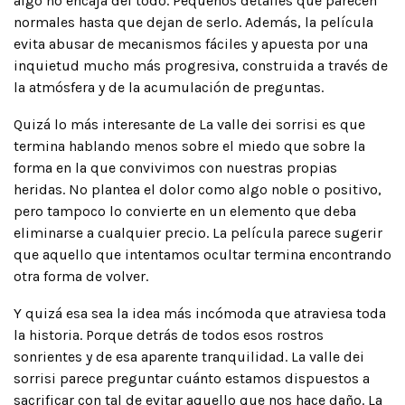
algo no encaja del todo. Pequeños detalles que parecen
normales hasta que dejan de serlo. Además, la película
evita abusar de mecanismos fáciles y apuesta por una
inquietud mucho más progresiva, construida a través de
la atmósfera y de la acumulación de preguntas.
Quizá lo más interesante de La valle dei sorrisi es que
termina hablando menos sobre el miedo que sobre la
forma en la que convivimos con nuestras propias
heridas. No plantea el dolor como algo noble o positivo,
pero tampoco lo convierte en un elemento que deba
eliminarse a cualquier precio. La película parece sugerir
que aquello que intentamos ocultar termina encontrando
otra forma de volver.
Y quizá esa sea la idea más incómoda que atraviesa toda
la historia. Porque detrás de todos esos rostros
sonrientes y de esa aparente tranquilidad. La valle dei
sorrisi parece preguntar cuánto estamos dispuestos a
sacrificar con tal de evitar aquello que nos hace daño. La