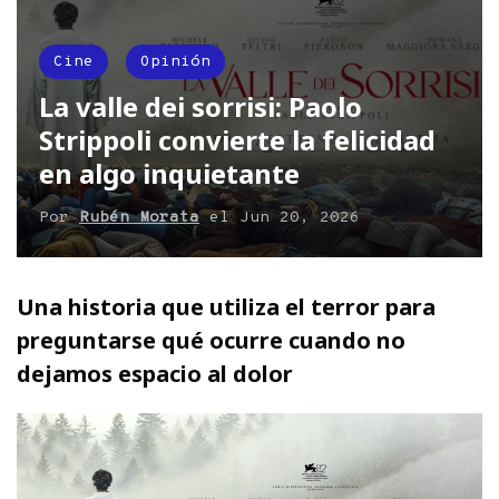
Cine
Opinión
La valle dei sorrisi: Paolo
Strippoli convierte la felicidad
en algo inquietante
Por
Rubén Morata
el
Jun 20, 2026
Una historia que utiliza el terror para
preguntarse qué ocurre cuando no
dejamos espacio al dolor