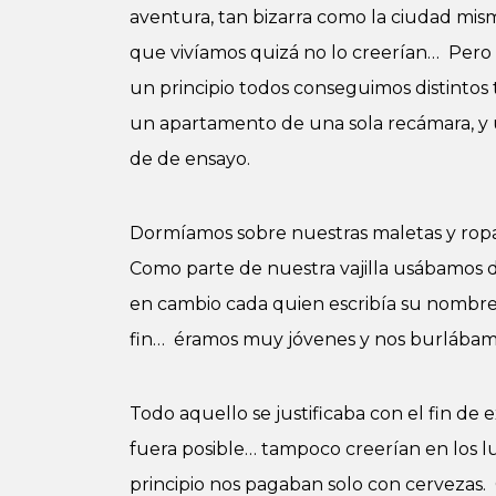
aventura, tan bizarra como la ciudad mism
que vivíamos quizá no lo creerían… Pero 
un principio todos conseguimos distintos tr
un apartamento de una sola recámara, y u
de de ensayo.
Dormíamos sobre nuestras maletas y ropas
Como parte de nuestra vajilla usábamos 
en cambio cada quien escribía su nombre
fin… éramos muy jóvenes y nos burlábamo
Todo aquello se justificaba con el fin d
fuera posible… tampoco creerían en los l
principio nos pagaban solo con cervezas. 