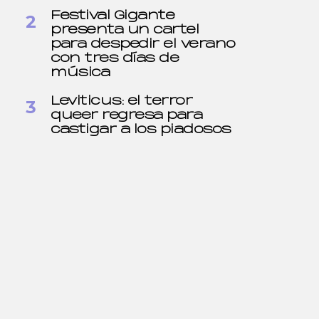
Festival Gigante
presenta un cartel
para despedir el verano
con tres días de
música
Leviticus: el terror
queer regresa para
castigar a los piadosos