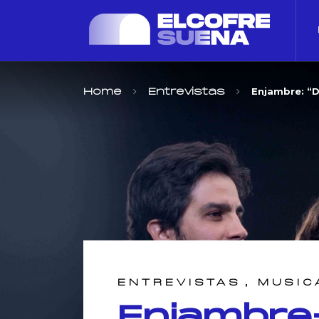
Enjambre: “
Home
Entrevistas
,
ENTREVISTAS
MUSIC
Enjambre