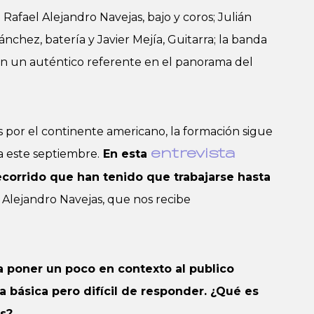
afael Alejandro Navejas, bajo y coros; Julián
ánchez, batería y Javier Mejía, Guitarra; la banda
n un auténtico referente en el panorama del
as por el continente americano, la formación sigue
a este septiembre.
En esta
entrevista
recorrido que han tenido que trabajarse hasta
Alejandro Navejas, que nos recibe
a poner un poco en contexto al publico
básica pero difícil de responder. ¿Qué es
os?