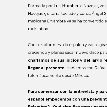
Formada por Luis Humberto Navejas, voz; R
Navejas, guitarra, teclado y coros; Ángel S
mexicana Enjambre ya se ha convertido e
rock latino.
Con seis álbumes a la espalda y varias gir
creciendo y planea sacar nuevo disco par
charlamos de sus inicios y del largo 
llegar al presente.
Hablamos con Rafael 
telemáticamente desde México.
Para comenzar con la entrevista y par
español empecemos con una pregunta 
Enjambre? ¿Qué significa para vosotr