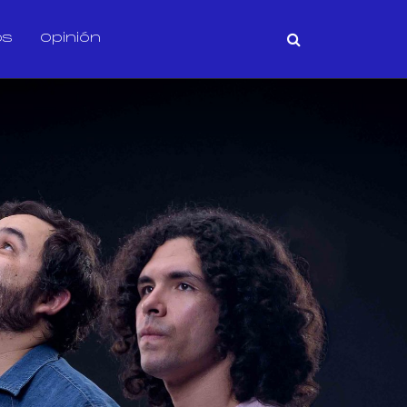
os
Opinión