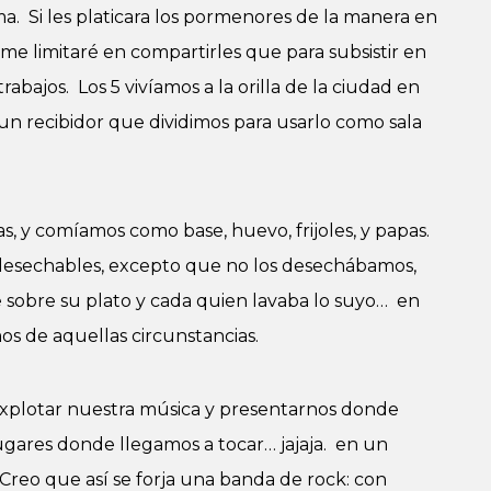
a. Si les platicara los pormenores de la manera en
me limitaré en compartirles que para subsistir en
abajos. Los 5 vivíamos a la orilla de la ciudad en
n recibidor que dividimos para usarlo como sala
, y comíamos como base, huevo, frijoles, y papas.
desechables, excepto que no los desechábamos,
 sobre su plato y cada quien lavaba lo suyo… en
s de aquellas circunstancias.
e explotar nuestra música y presentarnos donde
ugares donde llegamos a tocar… jajaja. en un
Creo que así se forja una banda de rock: con