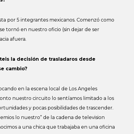
ta por 5 integrantes mexicanos. Comenzó como
e tornó en nuestro oficio (sin dejar de ser
cia afuera.
teis la decisión de trasladaros desde
ese cambio?
cando en la escena local de Los Angeles
ronto nuestro circuito lo sentíamos limitado a los
rtunidades y pocas posibilidades de trascender.
mios lo nuestro” de la cadena de television
onocimos a una chica que trabajaba en una oficina