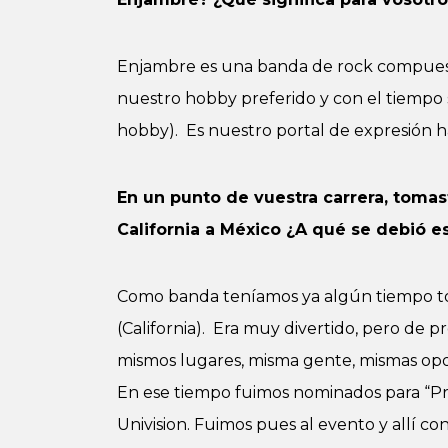
Enjambre es una banda de rock compues
nuestro hobby preferido y con el tiempo s
hobby). Es nuestro portal de expresión ha
En un punto de vuestra carrera, tomas
California a México ¿A qué se debió 
Como banda teníamos ya algún tiempo to
(California). Era muy divertido, pero de p
mismos lugares, misma gente, mismas opo
En ese tiempo fuimos nominados para “Pre
Univision. Fuimos pues al evento y allí c