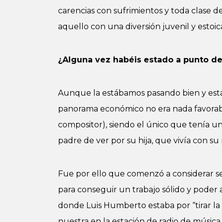
carencias con sufrimientos y toda clase
aquello con una diversión juvenil y estoi
¿Alguna vez habéis estado a punto de t
Aunque la estábamos pasando bien y está
panorama económico no era nada favorable
compositor), siendo el único que tenía una
padre de ver por su hija, que vivía con su
Fue por ello que comenzó a considerar ser
para conseguir un trabajo sólido y poder 
donde Luis Humberto estaba por “tirar la
nuestra en la estación de radio de músic