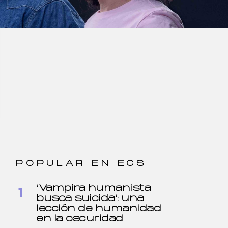
POPULAR EN ECS
‘Vampira humanista
busca suicida’: una
lección de humanidad
en la oscuridad