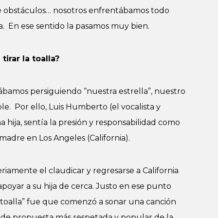
 de obstáculos… nosotros enfrentábamos todo
ca. En ese sentido la pasamos muy bien.
irar la toalla?
bamos persiguiendo “nuestra estrella”, nuestro
. Por ello, Luis Humberto (el vocalista y
 hija, sentía la presión y responsabilidad como
 madre en Los Angeles (California).
iamente el claudicar y regresarse a California
apoyar a su hija de cerca. Justo en ese punto
 toalla” fue que comenzó a sonar una canción
a de propuesta más respetada y popular de la