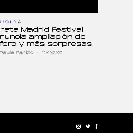
USICA
irata Madrid Festival
nuncia ampliación de
foro y más sorpresas
12/09/2023
Paula Panizo