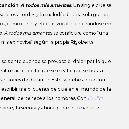
canción
,
A todos mis amantes
. Un single que se
aso a los acordes y la melodía de una sola guitarra
s, como coros y efectos vocales, inspirándose en
o.
A todos mis amante
s se configura como “una
 mis ex novios” según la propia Rigoberta.
 se siente cuando se provoca el dolor por lo que
reafirmación de lo que se es y lo que se busca.
a canciones de desamor. Esto se debe a que como
 escribir me di cuenta de que en el mundo de la
general, pertenece a los hombres. Con
Julio
hana y la señora y ahora quiero ocupar este