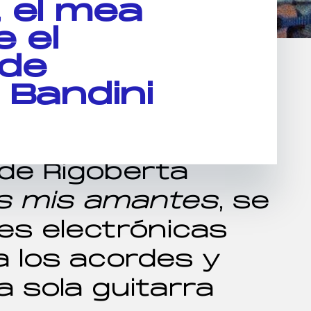
 el mea
 el
de
 Bandini
 de Rigoberta
s mis amantes
, se
ses electrónicas
a los acordes y
 sola guitarra