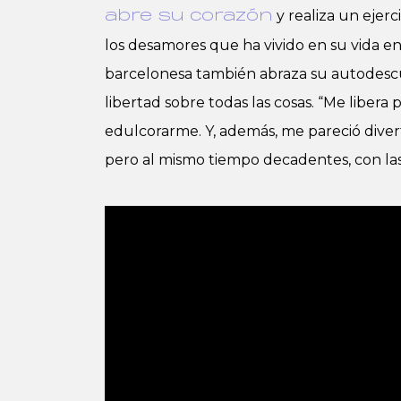
y realiza un ejerc
abre su corazón
los desamores que ha vivido en su vida e
barcelonesa también abraza su autodesc
libertad sobre todas las cosas. “Me libera
edulcorarme. Y, además, me pareció divert
pero al mismo tiempo decadentes, con la