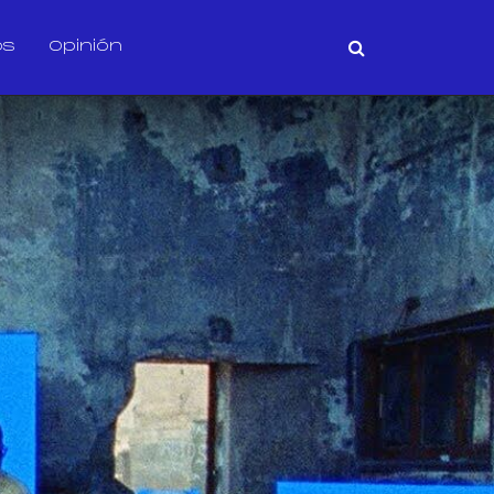
os
Opinión