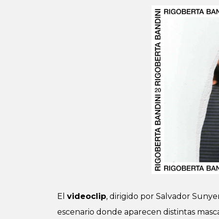
El
videoclip
, dirigido por Salvador Sunye
escenario donde aparecen distintas masca