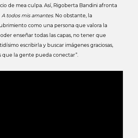
icio de mea culpa. Así, Rigoberta Bandini afronta
n
A todos mis amantes
. No obstante, la
ubrimiento como una persona que valora la
 poder enseñar todas las capas, no tener que
idísimo escribirla y buscar imágenes graciosas,
s que la gente pueda conectar”.