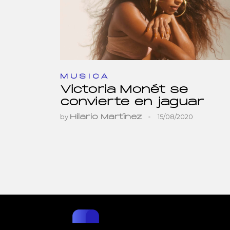
MUSICA
Victoria Monét se
convierte en jaguar
by
15/08/2020
Hilario Martínez