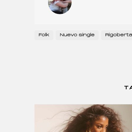
Folk
Nuevo single
Rigoberta
T