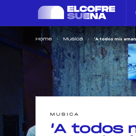
‘A todos mis aman
Home
Musica
MUSICA
‘A todos 