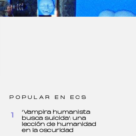
POPULAR EN ECS
‘Vampira humanista
busca suicida’: una
lección de humanidad
en la oscuridad