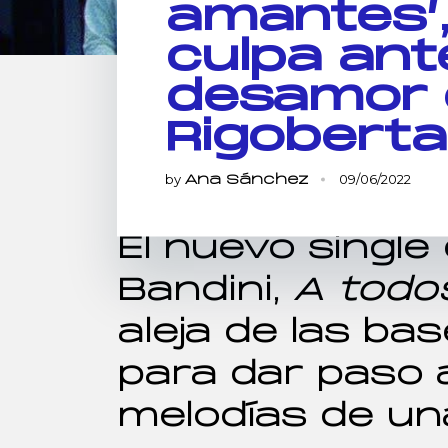
amantes’,
culpa ante
desamor 
Rigoberta
by
09/06/2022
Ana Sánchez
El nuevo single
Bandini,
A todo
aleja de las ba
para dar paso 
melodías de una