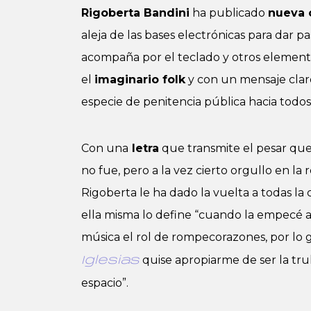
Rigoberta Bandini
ha publicado
nueva 
aleja de las bases electrónicas para dar p
acompaña por el teclado y otros elemento
el
imaginario folk
y con un mensaje clar
especie de penitencia pública hacia todos
Con una
letra
que transmite el pesar que
no fue, pero a la vez cierto orgullo en la 
Rigoberta le ha dado la vuelta a todas l
ella misma lo define “cuando la empecé a
música el rol de rompecorazones, por lo 
quise apropiarme de ser la tru
Iglesias
espacio”.