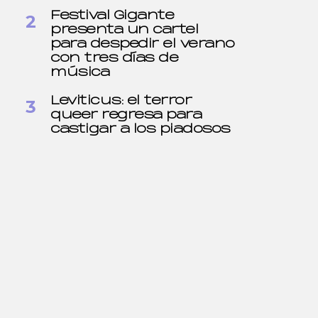
Festival Gigante
presenta un cartel
para despedir el verano
con tres días de
música
Leviticus: el terror
queer regresa para
castigar a los piadosos