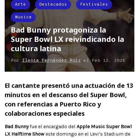
Arte
Destacados
Festivales
Musica
Bad Bunny protagoniza la
Super Bowl LX reivindicando la
cultura latina
Por
Ilenia Fernández Ruiz
el
Feb 12, 2026
El cantante presentó una actuación de 13
minutos en el descanso del Super Bowl,
con referencias a Puerto Rico y
colaboraciones especiales
Bad Bunny
fue el encargado del
Apple Music Super Bowl
LX Halftime Show
este domingo en el Levi’s Stadium de