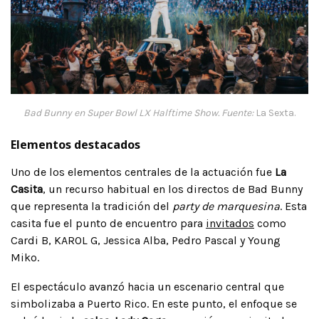
Bad Bunny en Super Bowl LX Halftime Show. Fuente:
La Sexta.
Elementos destacados
Uno de los elementos centrales de la actuación fue
La
Casita
, un recurso habitual en los directos de Bad Bunny
que representa la tradición del
party de marquesina
. Esta
casita fue el punto de encuentro para
invitados
como
Cardi B, KAROL G, Jessica Alba, Pedro Pascal y Young
Miko.
El espectáculo avanzó hacia un escenario central que
simbolizaba a Puerto Rico. En este punto, el enfoque se