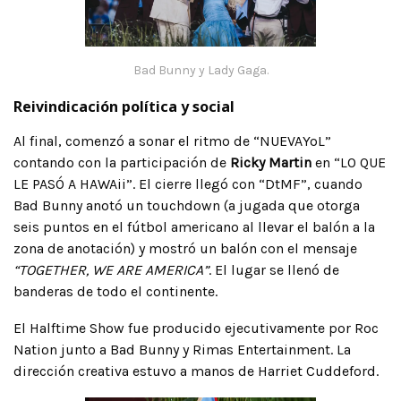
Bad Bunny y Lady Gaga.
Reivindicación política y social
Al final, comenzó a sonar el ritmo de “NUEVAYoL”
contando con la participación de
Ricky Martin
en “LO QUE
LE PASÓ A HAWAii”. El cierre llegó con “DtMF”, cuando
Bad Bunny anotó un touchdown (a jugada que otorga
seis puntos en el fútbol americano al llevar el balón a la
zona de anotación) y mostró un balón con el mensaje
“TOGETHER, WE ARE AMERICA”
. El lugar se llenó de
banderas de todo el continente.
El Halftime Show fue producido ejecutivamente por Roc
Nation junto a Bad Bunny y Rimas Entertainment. La
dirección creativa estuvo a manos de Harriet Cuddeford.