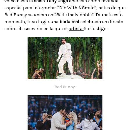
volcó hacia la
salsa
.
Lady Gaga
apareció como invitada
especial para interpretar “Die With A Smile”, antes de que
Bad Bunny se uniera en “Baile Inolvidable”. Durante este
momento, tuvo lugar una
boda real
celebrada en directo
sobre el escenario en la que el
artista
fue testigo.
Bad Bunny.