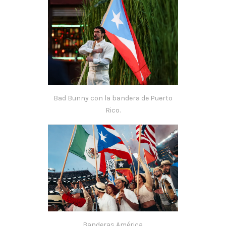
Bad Bunny con la bandera de Puerto
Rico.
Banderas América.