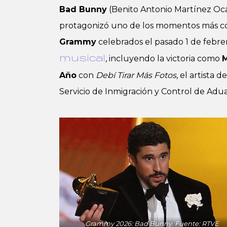
Bad Bunny
(Benito Antonio Martínez Ocas
protagonizó uno de los momentos más c
Grammy
celebrados el pasado 1 de febr
, incluyendo la victoria como
M
musical
Año
con
Debí Tirar Más Fotos
, el artista
Servicio de Inmigración y Control de Adu
Grammy 2026: Bad Bunny. Fuente: RTVE