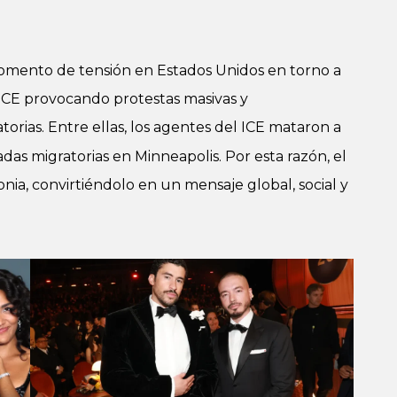
omento de tensión en Estados Unidos en torno a
el ICE provocando protestas masivas y
torias. Entre ellas, los agentes del ICE mataron a
das migratorias en Minneapolis. Por esta razón, el
ia, convirtiéndolo en un mensaje global, social y