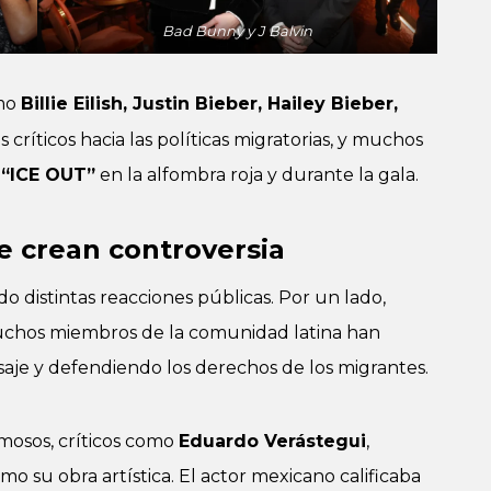
Bad Bunny y J Balvin
mo
Billie Eilish, Justin Bieber, Hailey Bieber,
ríticos hacia las políticas migratorias, y muchos
e
“ICE OUT”
en la alfombra roja y durante la gala.
e crean controversia
 distintas reacciones públicas. Por un lado,
uchos miembros de la comunidad latina han
je y defendiendo los derechos de los migrantes.
amosos, críticos como
Eduardo Verástegui
,
 su obra artística. El actor mexicano calificaba