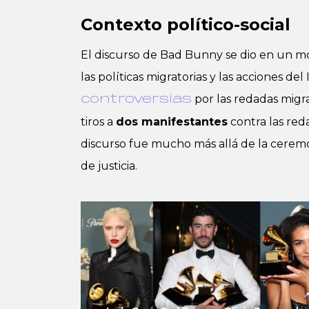
Contexto político-social
El discurso de Bad Bunny se dio en un m
las políticas migratorias y las acciones d
por las redadas migra
controversias
tiros a
dos manifestantes
contra las reda
discurso fue mucho más allá de la ceremon
de justicia.