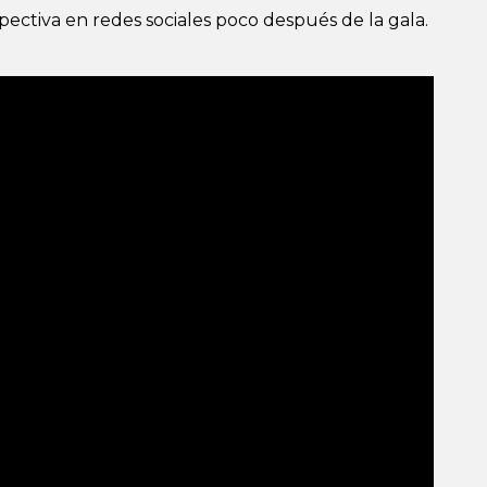
ectiva en redes sociales poco después de la gala.