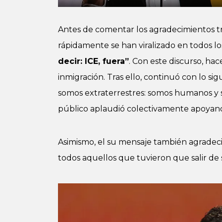
Antes de comentar los agradecimientos t
rápidamente se han viralizado en todos l
decir: ICE, fuera”
. Con este discurso, ha
inmigración. Tras ello, continuó con lo si
somos extraterrestres: somos humanos y
público aplaudió colectivamente apoyand
Asimismo, el su mensaje también agradeció
todos aquellos que tuvieron que salir de 