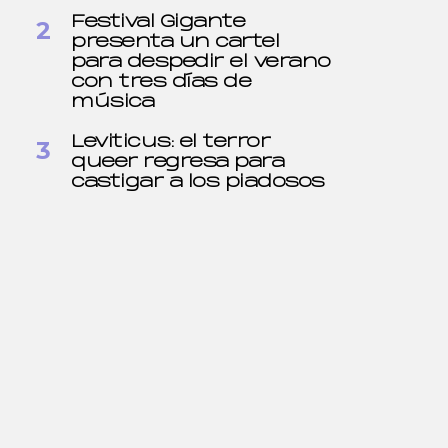
Festival Gigante
presenta un cartel
para despedir el verano
con tres días de
música
Leviticus: el terror
queer regresa para
castigar a los piadosos