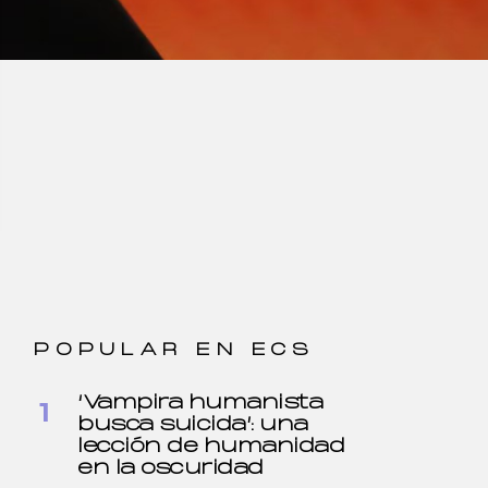
POPULAR EN ECS
‘Vampira humanista
busca suicida’: una
lección de humanidad
en la oscuridad