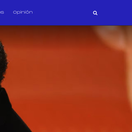
os
Opinión