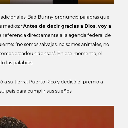
radicionales, Bad Bunny pronunció palabras que
os medios:
“Antes de decir gracias a Dios, voy a
ce referencia directamente a la agencia federal de
guiente: “no somos salvajes, no somos animales, no
 somos estadounidenses”. En ese momento, el
o las palabras.
 a su tierra, Puerto Rico y dedicó el premio a
su país para cumplir sus sueños.