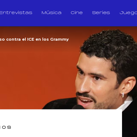
Entrevistas
Música
Cine
Series
Jueg
so contra el ICE en los Grammy
IOS