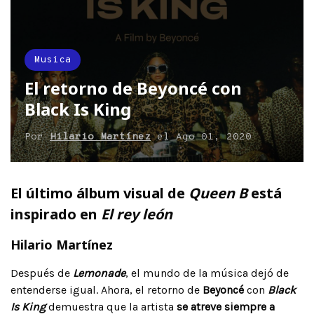
Musica
El retorno de Beyoncé con
Black Is King
Por
Hilario Martínez
el
Ago 01, 2020
El último álbum visual de
Queen B
está
inspirado en
El rey león
Hilario Martínez
Después de
Lemonade
, el mundo de la música dejó de
entenderse igual. Ahora, el retorno de
Beyoncé
con
Black
Is King
demuestra que la artista
se atreve siempre a