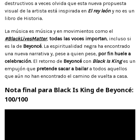
destructivos a veces olvida que esta nueva propuesta
visual de la artista está inspirada en
El rey león
y no es un
libro de Historia.
La música es música y en movimientos como el
#BlackLivesMatter
,
todas las voces importan
, incluso si
es la de
Beyoncé
. La espiritualidad negra ha encontrado
una nueva narrativa y, pese a quien pese,
por fin huele a
celebración
. El retorno de
Beyoncé
con
Black Is King
es un
empujón que
pretende sacar a bailar
a todos aquellos
que aún no han encontrado el camino de vuelta a casa.
Nota final para Black Is King de Beyoncé:
100/100