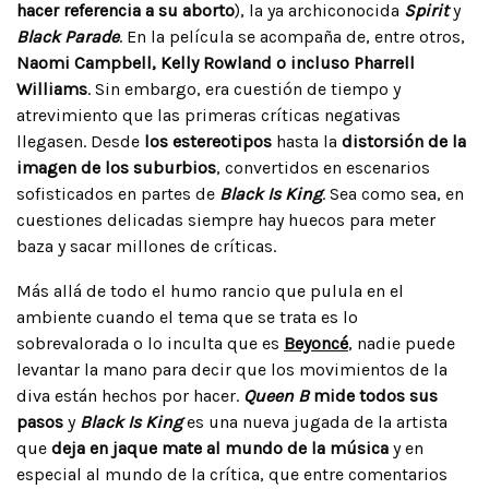
hacer referencia a su aborto
), la ya archiconocida
Spirit
y
Black Parade
. En la película se acompaña de, entre otros,
Naomi Campbell, Kelly Rowland o incluso Pharrell
Williams
. Sin embargo, era cuestión de tiempo y
atrevimiento que las primeras críticas negativas
llegasen. Desde
los estereotipos
hasta la
distorsión de la
imagen de los suburbios
, convertidos en escenarios
sofisticados en partes de
Black Is King
. Sea como sea, en
cuestiones delicadas siempre hay huecos para meter
baza y sacar millones de críticas.
Más allá de todo el humo rancio que pulula en el
ambiente cuando el tema que se trata es lo
sobrevalorada o lo inculta que es
Beyoncé
, nadie puede
levantar la mano para decir que los movimientos de la
diva están hechos por hacer.
Queen B
mide todos sus
pasos
y
Black Is King
es una nueva jugada de la artista
que
deja en jaque mate al mundo de la música
y en
especial al mundo de la crítica, que entre comentarios