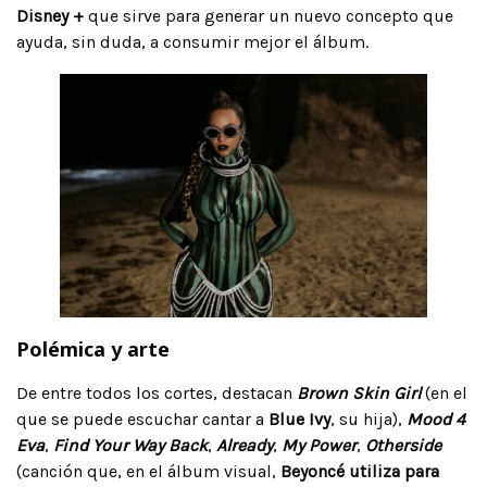
Disney +
que sirve para generar un nuevo concepto que
ayuda, sin duda, a consumir mejor el álbum.
Polémica y arte
De entre todos los cortes, destacan
Brown Skin Girl
(en el
que se puede escuchar cantar a
Blue Ivy
, su hija),
Mood 4
Eva
,
Find Your Way Back
,
Already
,
My Power
,
Otherside
(canción que, en el álbum visual,
Beyoncé utiliza para