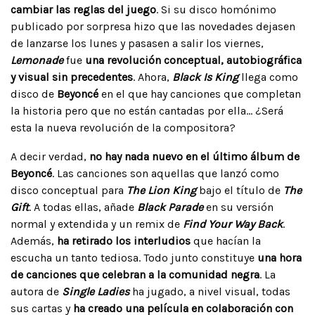
cambiar las reglas del juego
. Si su disco homónimo
publicado por sorpresa hizo que las novedades dejasen
de lanzarse los lunes y pasasen a salir los viernes,
Lemonade
fue
una revolución conceptual, autobiográfica
y visual sin precedentes
. Ahora,
Black Is King
llega como
disco de
Beyoncé
en el que hay canciones que completan
la historia pero que no están cantadas por ella… ¿Será
esta la nueva revolución de la compositora?
A decir verdad,
no hay nada nuevo en el último álbum de
Beyoncé
. Las canciones son aquellas que lanzó como
disco conceptual para
The Lion King
bajo el título de
The
Gift
. A todas ellas, añade
Black Parade
en su versión
normal y extendida y un remix de
Find Your Way Back
.
Además,
ha retirado los interludios
que hacían la
escucha un tanto tediosa. Todo junto constituye
una hora
de canciones que celebran a la comunidad negra
. La
autora de
Single Ladies
ha jugado, a nivel visual, todas
sus cartas y
ha creado una película en colaboración con