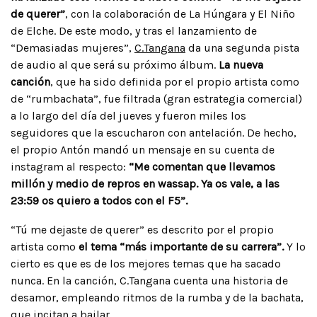
de querer”
, con la colaboración de La Húngara y El Niño
de Elche. De este modo, y tras el lanzamiento de
“Demasiadas mujeres”,
C.Tangana
da una segunda pista
de audio al que será su próximo álbum.
La nueva
canción
, que ha sido definida por el propio artista como
de “rumbachata”, fue filtrada (gran estrategia comercial)
a lo largo del día del jueves y fueron miles los
seguidores que la escucharon con antelación. De hecho,
el propio Antón mandó un mensaje en su cuenta de
instagram al respecto:
“Me comentan que llevamos
millón y medio de repros en wassap. Ya os vale, a las
23:59 os quiero a todos con el F5”.
“Tú me dejaste de querer” es descrito por el propio
artista como
el tema “más importante de su carrera”.
Y lo
cierto es que es de los mejores temas que ha sacado
nunca. En la canción, C.Tangana cuenta una historia de
desamor, empleando ritmos de la rumba y de la bachata,
que incitan a bailar.