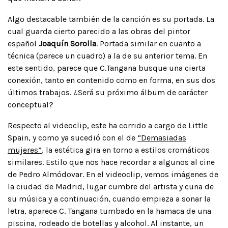
Algo destacable también de la canción es su portada. La
cual guarda cierto parecido a las obras del pintor
español
Joaquín Sorolla
. Portada similar en cuanto a
técnica (parece un cuadro) a la de su anterior tema. En
este sentido, parece que C.Tangana busque una cierta
conexión, tanto en contenido como en forma, en sus dos
últimos trabajos. ¿Será su próximo álbum de carácter
conceptual?
Respecto al videoclip, este ha corrido a cargo de Little
Spain, y como ya sucedió con el de
“Demasiadas
mujeres”
, la estética gira en torno a estilos cromáticos
similares. Estilo que nos hace recordar a algunos al cine
de Pedro Almódovar. En el videoclip, vemos imágenes de
la ciudad de Madrid, lugar cumbre del artista y cuna de
su música y a continuación, cuando empieza a sonar la
letra, aparece C. Tangana tumbado en la hamaca de una
piscina, rodeado de botellas y alcohol. Al instante, un