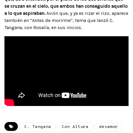
se cruzan en el cielo, que ambos han conseguido aquello
a lo que aspiraban.
Avión que, y ya es rizar el rizo, aparece
también en “Antes de morirme”, tema que lanzó C.
Tangana, con Rosalía, en sus inicios.
C. Tangana
Con Altura
desamor