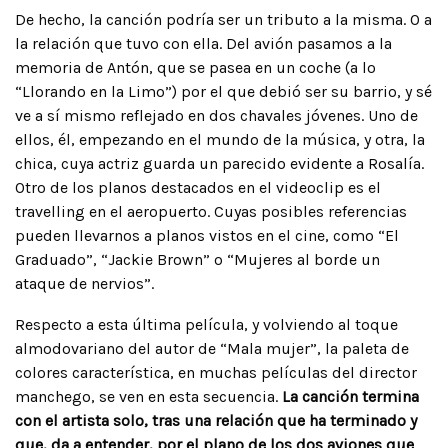
De hecho, la canción podría ser un tributo a la misma. O a
la relación que tuvo con ella. Del avión pasamos a la
memoria de Antón, que se pasea en un coche (a lo
“Llorando en la Limo”) por el que debió ser su barrio, y sé
ve a sí mismo reflejado en dos chavales jóvenes. Uno de
ellos, él, empezando en el mundo de la música, y otra, la
chica, cuya actriz guarda un parecido evidente a Rosalía.
Otro de los planos destacados en el videoclip es el
travelling en el aeropuerto. Cuyas posibles referencias
pueden llevarnos a planos vistos en el cine, como “El
Graduado”, “Jackie Brown” o “Mujeres al borde un
ataque de nervios”.
Respecto a esta última película, y volviendo al toque
almodovariano del autor de “Mala mujer”, la paleta de
colores característica, en muchas películas del director
manchego, se ven en esta secuencia.
La canción termina
con el artista solo, tras una relación que ha terminado y
que, da a entender, por el plano de los dos aviones que