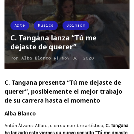
Arte
Musica
Opinión
C. Tangana lanza “Tú me
dejaste de querer”
Por
Alba Blanco
el
Nov 06, 2020
C. Tangana presenta “Tú me dejaste de
querer”, posiblemente el mejor trabajo
de su carrera hasta el momento
Alba Blanco
Antón Álvarez Alfaro, o en su nombre artístico,
C. Tangana
ha lanzado este viernes su nuevo sencillo “Tú me dejaste