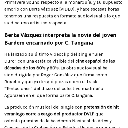
Primavera Sound respecto a la monarquía, y su
supuesto
amorío con Berta Vázquez
[VIDEO]
, y hace escasas horas
tenemos una respuesta en formato audiovisual a lo que
su discurso artístico respecta.
Berta Vázquez interpreta la novia del joven
Bardem encarnado por C. Tangana
Ha lanzado su último videoclip del single ”Bien
Duro” con una estética visible del
cine español de las
décadas de los 80’s y 90’s.
La obra audiovisual ha
sido dirigida por Roger González que firma como
Rogelio y que ya dirigió piezas como el track
”Tentaciones” del disco del colectivo madrileño
Agorazein en el que forma parte C.Tangana.
La producción musical del single con
pretensión de hit
veraniego corre a cargo del
productor DVLP
que
ostenta premios de la Academia Nacional de Artes y
Ciencias de la Grabación de Estados Unidos y produce a