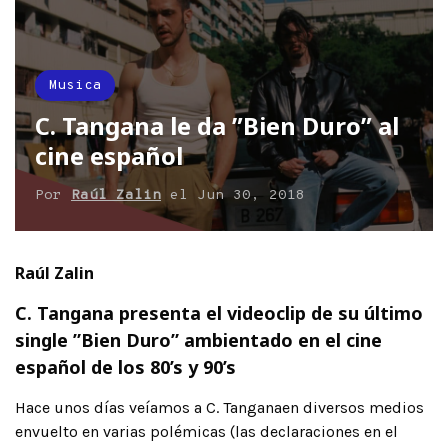
Musica
C. Tangana le da ”Bien Duro” al
cine español
Por
Raúl Zalin
el
Jun 30, 2018
Raúl Zalin
C. Tangana presenta el videoclip de su último
single ”Bien Duro” ambientado en el cine
español de los 80’s y 90’s
Hace unos días veíamos a
C. Tangana
en diversos medios
envuelto en varias polémicas (las declaraciones en el