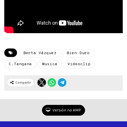
Berta Vázquez
Bien Duro
C.Tangana
Musica
Videoclip
Compartir
Versión no AMP