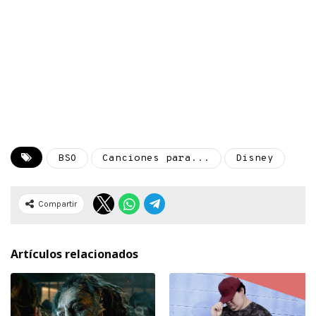
BSO
Canciones para...
Disney
Compartir
Artículos relacionados