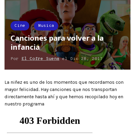
Cine
Musica
Canciones para volver a la
infancia
Por
El Cofre Suena
el
Dic 28, 2017
La niñez es uno de los momentos que recordamos con
mayor felicidad. Hay canciones que nos transportan
directamente hasta ahí y que hemos recopilado hoy en
nuestro programa