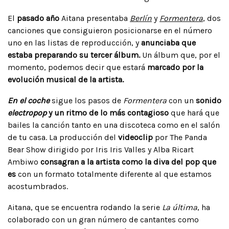
El
pasado año
Aitana presentaba
Berlín
y
Formentera
, dos
canciones que consiguieron posicionarse en el número
uno en las listas de reproducción, y
anunciaba que
estaba preparando su tercer álbum.
Un álbum que, por el
momento, podemos decir que estará
marcado por la
evolución musical de la artista.
En el coche
sigue los pasos de
Formentera
con un
sonido
electropop
y un ritmo de lo más contagioso
que hará que
bailes la canción tanto en una discoteca como en el salón
de tu casa. La producción del
videoclip
por The Panda
Bear Show dirigido por Iris Iris Valles y Alba Ricart
Ambiwo
consagran a la artista como la diva del pop que
es
con un formato totalmente diferente al que estamos
acostumbrados.
Aitana, que se encuentra rodando la serie
La última
, ha
colaborado con un gran número de cantantes como