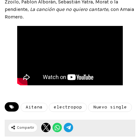
Zzoilo, Pablon Alborán, Sebastián Yatra, Morat o la
pendiente,
La canción que no quiero cantarte
, con Amaia
Romero.
Aitana
electropop
Nuevo single
Compartir