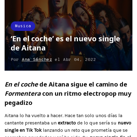
Musica
‘En el coche’ es el nuevo single
de Aitana
Por
Ana Sánchez
el
Abr 04, 2022
En el coche
de Aitana sigue el camino de
Formentera
con un ritmo electropop muy
pegadizo
Aitana lo ha vuelto a hacer. Hace tan solo unos días la
cantante presentaba un
extracto
de lo que sería su
nuevo
single en Tik Tok
lanzando un reto que prometía que se