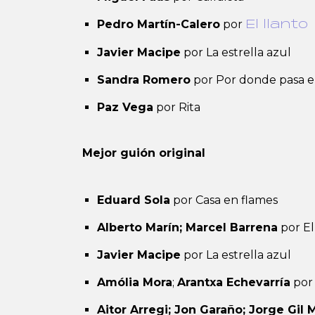
Pedro Martín-Calero
por
El llanto
Javier Macipe
por La estrella azul
Sandra Romero
por Por donde pasa el
Paz Vega
por Rita
Mejor guión original
Eduard Sola
por Casa en flames
Alberto Marín; Marcel Barrena
por El
Javier Macipe
por La estrella azul
Amólia Mora
;
Arantxa Echevarría
por 
Aitor Arregi; Jon Garaño; Jorge Gil