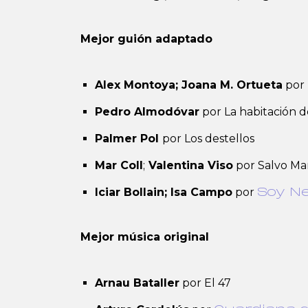
Mejor guión adaptado
Alex Montoya; Joana M. Ortueta
por 
Pedro Almodóvar
por La habitación 
Palmer Pol
por Los destellos
Mar Coll
;
Valentina Viso
por Salvo Ma
Iciar Bollain; Isa Campo
por
Soy N
Mejor música original
Arnau Bataller
por El 47