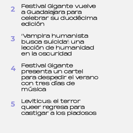
Festival Gigante vuelve
a Guadalajara para
celebrar su duodécima
edición
‘Vampira humanista
busca suicida’: una
lección de humanidad
en la oscuridad
Festival Gigante
presenta un cartel
para despedir el verano
con tres días de
música
Leviticus: el terror
queer regresa para
castigar a los piadosos