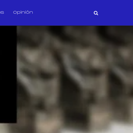
os
Opinión