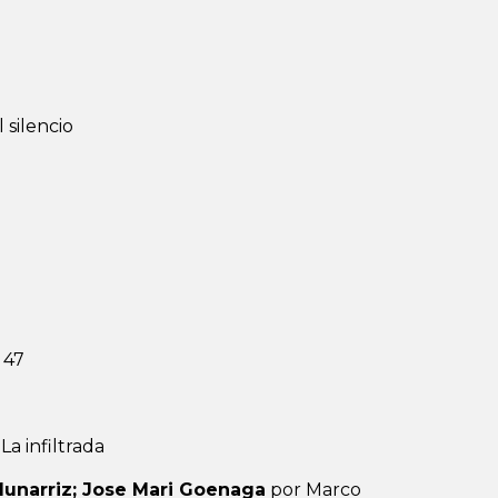
 silencio
 47
La infiltrada
 Munarriz; Jose Mari Goenaga
por Marco