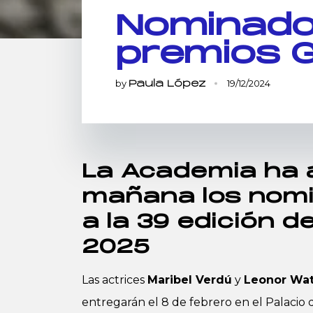
Nominado
premios 
by
19/12/2024
Paula López
La Academia ha 
mañana los nom
a la 39 edición d
2025
Las actrices
Maribel Verdú
y
Leonor Wat
entregarán el 8 de febrero en el Palacio