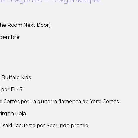
de Dragones – Dragonkeeper
(The Room Next Door)
iciembre
Buffalo Kids
 por El 47
i Cortés por La guitarra flamenca de Yerai Cortés
Virgen Roja
 Isaki Lacuesta por Segundo premio