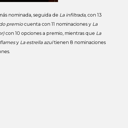
 más nominada, seguida de
La infiltrada,
con 13
do premio
cuenta con 11 nominaciones y
La
or)
con 10 opciones a premio, mientras que
La
 flames
y
La estrella azul
tienen 8 nominaciones
ones.