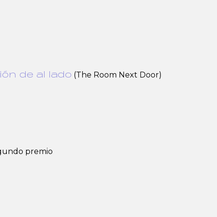
(The Room Next Door)
ión de al lado
egundo premio