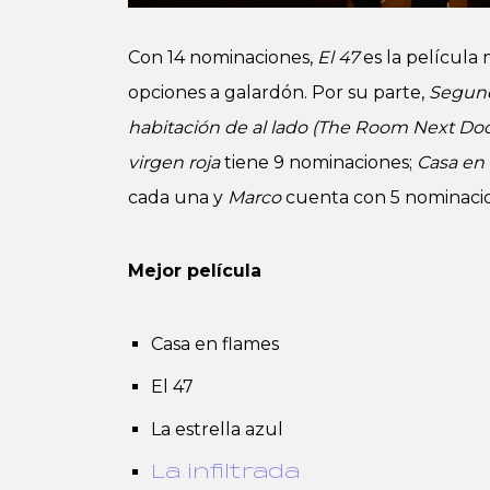
Con 14 nominaciones,
El 47
es la película
opciones a galardón. Por su parte,
Segun
habitación de al lado (The Room Next Do
virgen roja
tiene 9 nominaciones;
Casa en
cada una y
Marco
cuenta con 5 nominaci
Mejor película
Casa en flames
El 47
La estrella azul
La infiltrada