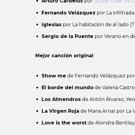
Arturo Cardelús
por
Guardiana 
Fernando Velázquez
por La infiltrada
Iglesias
por La habitación de al lado 
Sergio de la Puente
por Verano en d
Mejor canción original
Show me
de Fernando Velázquez por 
El borde del mundo
de Valeria Castro
Los Almendros
de Antón Álvarez, Yera
La Virgen Roja
de Maria Arnal por La 
Love is the worst
de Alondra Bentley,