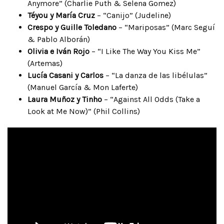
Anymore” (Charlie Puth & Selena Gomez)
Téyou y María Cruz
– “Canijo” (Judeline)
Crespo y Guille Toledano
– “Mariposas” (Marc Seguí
& Pablo Alborán)
Olivia e Iván Rojo
– “I Like The Way You Kiss Me”
(Artemas)
Lucía Casani y Carlos
– “La danza de las libélulas”
(Manuel García & Mon Laferte)
Laura Muñoz y Tinho
– “Against All Odds (Take a
Look at Me Now)” (Phil Collins)