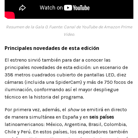
Resumen de la Gala 0. Fuente: Canal de YouTube de Amazon Prime
Video
.
Principales novedades de esta edición
El estreno sirvió también para dar a conocer las
principales novedades de esta edición: un escenario de
358 metros cuadrados cubierto de pantallas LED, diez
cámaras (incluida una SpiderCam) y más de 750 focos de
iluminación, conformando así el mayor despliegue
técnico en la historia del programa.
Por primera vez, además, el
show
se emitirá en directo
de manera simultánea en España y en
seis países
latinoamericanos: México, Argentina, Brasil, Colombia,
Chile y Perú. En estos países, los espectadores también