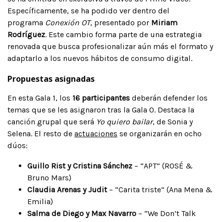
Específicamente, se ha podido ver dentro del
programa
Conexión OT
, presentado por
Miriam
Rodríguez
. Este cambio forma parte de una estrategia
renovada que busca profesionalizar aún más el formato y
adaptarlo a los nuevos hábitos de consumo digital.
Propuestas asignadas
En esta Gala 1, los
16 participantes
deberán defender los
temas que se les asignaron tras la Gala 0. Destaca la
canción grupal que será
Yo quiero bailar
, de Sonia y
Selena. El resto de
actuaciones
se organizarán en ocho
dúos:
Guillo Rist y Cristina Sánchez
– “APT” (ROSÉ &
Bruno Mars)
Claudia Arenas y Judit
– “Carita triste” (Ana Mena &
Emilia)
Salma de Diego y Max Navarro
– “We Don’t Talk