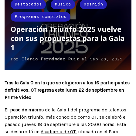
Destacados
Musica
Opinión
Programas completos
Operación Triunfo 2025 vuelve
con sus propuestas para la Gala
1
Por
Ilenia Fernández Ruiz
el
Sep 28, 2025
Tras la Gala 0 en la que se eligieron a los 16 participantes
definitivos, OT regresa este lunes 22 de septiembre en
Prime Video
El
pase de micros
de la Gala 1 del programa de talentos
Operación triunfo, más conocido como OT, se celebró el
pasado jueves 18 de septiembre a las 20:00 horas. Este
se desarrolló en
Academia de OT
, ubicada en el Parc