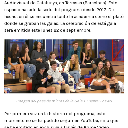
Audiovisual de Catalunya, en Terrassa (Barcelona). Este
espacio ha sido la sede del programa desde 2017. De
hecho, en él se encuentra tanto la academia como el plató
donde se graban las galas. La celebración de está gala
será emitida este lunes 22 de septiembre.
Imagen del pase de micros de la Gala 1. Fuente: Los 40
.
Por primera vez en la historia del programa, este
momento no se ha podido seguir en YouTube, sino que
se ha emitido en exclusiva a través de Prime Video.