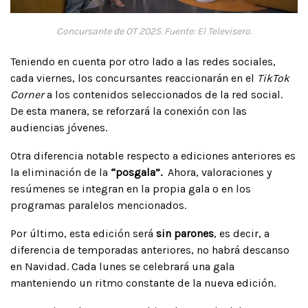
Concursante de OT 2025. Fuente: El Televisero
.
Teniendo en cuenta por otro lado a las redes sociales,
cada viernes, los concursantes reaccionarán en el
TikTok
Corner
a los contenidos seleccionados de la red social.
De esta manera, se reforzará la conexión con las
audiencias jóvenes.
Otra diferencia notable respecto a ediciones anteriores es
la eliminación de la
“posgala”.
Ahora, valoraciones y
resúmenes se integran en la propia gala o en los
programas paralelos mencionados.
Por último, esta edición será
sin parones
, es decir, a
diferencia de temporadas anteriores, no habrá descanso
en Navidad. Cada lunes se celebrará una gala
manteniendo un ritmo constante de la nueva edición.