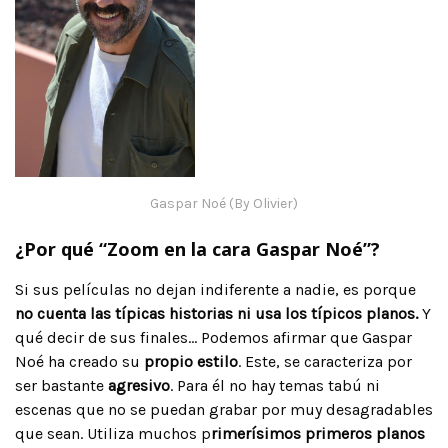
Gaspar Noé (By Olivier)
¿Por qué “Zoom en la cara Gaspar Noé”?
Si sus películas no dejan indiferente a nadie, es porque
no cuenta las típicas historias ni usa los típicos planos.
Y
qué decir de sus finales… Podemos afirmar que Gaspar
Noé ha creado su
propio estilo
. Este, se caracteriza por
ser bastante
agresivo
. Para él no hay temas tabú ni
escenas que no se puedan grabar por muy desagradables
que sean. Utiliza muchos p
rimerísimos primeros planos