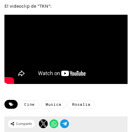
El videoclip de “TKN”:
Cine
Musica
Rosalia
Compartir