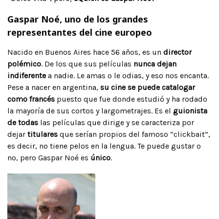
Gaspar Noé, uno de los grandes
representantes del cine europeo
Nacido en Buenos Aires hace 56 años, es un
director
polémico
. De los que sus películas
nunca dejan
indiferente
a nadie. Le amas o le odias, y eso nos encanta.
Pese a nacer en argentina,
su cine se puede catalogar
como francés
puesto que fue donde estudió y ha rodado
la mayoría de sus cortos y largometrajes. Es el
guionista
de todas
las películas que dirige y se caracteriza por
dejar
titulares
que serían propios del famoso “clickbait”,
es decir, no tiene pelos en la lengua. Te puede gustar o
no, pero Gaspar Noé es
único
.