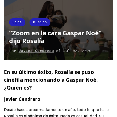
Cine
Musica
“Zoom en la cara Gaspar Noé”
dijo Rosalía
Por
Javier Cendrero
el
Jul 02, 2020
En su último éxito, Rosalía se puso
cinéfila mencionando a Gaspar Noé.
¿Quién es?
Javier Cendrero
Desde hace aproximadamente un año, todo lo que hace
Rosalía
es
sinónimo de éxito
. Nada es casualidad. Su