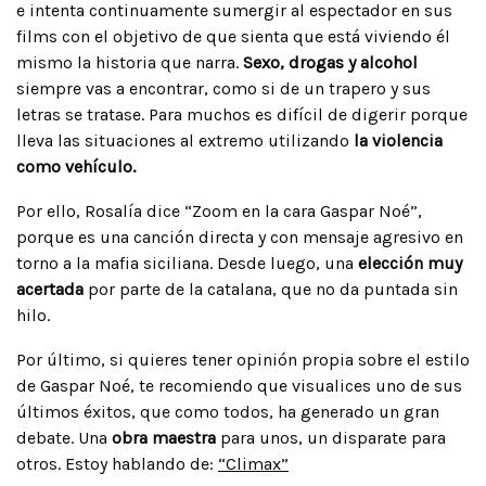
e intenta continuamente sumergir al espectador en sus
films con el objetivo de que sienta que está viviendo él
mismo la historia que narra.
Sexo, drogas y alcohol
siempre vas a encontrar, como si de un trapero y sus
letras se tratase. Para muchos es difícil de digerir porque
lleva las situaciones al extremo utilizando
la violencia
como vehículo.
Por ello, Rosalía dice “Zoom en la cara Gaspar Noé”,
porque es una canción directa y con mensaje agresivo en
torno a la mafia siciliana. Desde luego, una
elección muy
acertada
por parte de la catalana, que no da puntada sin
hilo.
Por último, si quieres tener opinión propia sobre el estilo
de Gaspar Noé, te recomiendo que visualices uno de sus
últimos éxitos, que como todos, ha generado un gran
debate. Una
obra maestra
para unos, un disparate para
otros. Estoy hablando de:
“Climax”