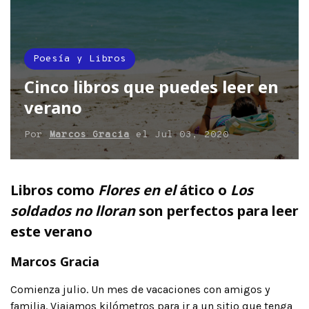
Poesía y Libros
Cinco libros que puedes leer en
verano
Por
Marcos Gracia
el
Jul 03, 2020
Libros como
Flores en el
ático o
Los
soldados no lloran
son perfectos para leer
este verano
Marcos Gracia
Comienza julio. Un mes de vacaciones con amigos y
familia. Viajamos kilómetros para ir a un sitio que tenga