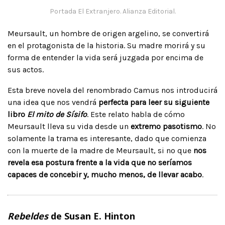
Portada El Extranjero. Alianza Editorial.
Meursault, un hombre de origen argelino, se convertirá
en el protagonista de la historia. Su madre morirá y su
forma de entender la vida será juzgada por encima de
sus actos.
Esta breve novela del renombrado Camus nos introducirá
una idea que nos vendrá
perfecta para leer su siguiente
libro
El mito de Sísifo
. Este relato habla de cómo
Meursault lleva su vida desde un
extremo pasotismo
. No
solamente la trama es interesante, dado que comienza
con la muerte de la madre de Meursault, si no que
nos
revela esa postura frente a la vida que no seríamos
capaces de concebir y, mucho menos, de llevar acabo
.
Rebeldes
de Susan E. Hinton