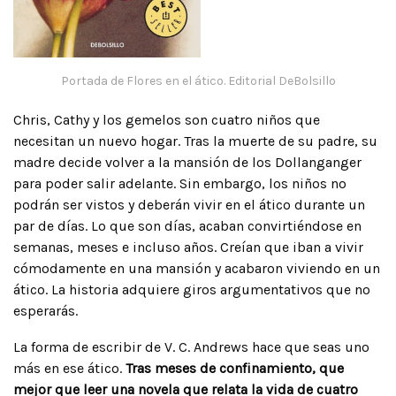
Portada de Flores en el ático. Editorial DeBolsillo
Chris, Cathy y los gemelos son cuatro niños que
necesitan un nuevo hogar. Tras la muerte de su padre, su
madre decide volver a la mansión de los Dollanganger
para poder salir adelante. Sin embargo, los niños no
podrán ser vistos y deberán vivir en el ático durante un
par de días. Lo que son días, acaban convirtiéndose en
semanas, meses e incluso años. Creían que iban a vivir
cómodamente en una mansión y acabaron viviendo en un
ático. La historia adquiere giros argumentativos que no
esperarás.
La forma de escribir de V. C. Andrews hace que seas uno
más en ese ático.
Tras meses de confinamiento, que
mejor que leer una novela que relata la vida de cuatro