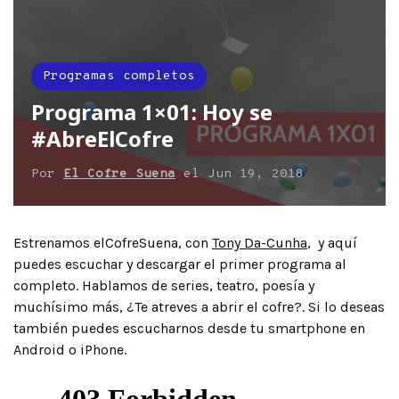
Programas completos
Programa 1×01: Hoy se
#AbreElCofre
Por
El Cofre Suena
el
Jun 19, 2018
Estrenamos elCofreSuena, con
Tony Da-Cunha
, y aquí
puedes escuchar y descargar el primer programa al
completo. Hablamos de series, teatro, poesía y
muchísimo más, ¿Te atreves a abrir el cofre?. Si lo deseas
también puedes escucharnos desde tu smartphone en
Android o iPhone.