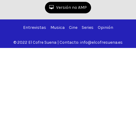
Versión no AMP
Entrevistas
Musica
Cine
Series
Opinión
© 2022 El Cofre Suena | Contacto: info@elcofresuena.es