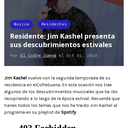
Musica
Residentes
Residente: Jim Kashel presenta
sus descubrimientos estivales
Por
El Cofre Suena
el
Oct 01, 2018
Jim Kashel
vuelve con la segunda temporada de su
residencia en elCofreSuena. En esta ocasión nos trae
algunos de los descubrimientos musicales que ha ido
recopilando a lo largo de la época estival. Recuerda que
tienes todos los temas que nos ha traido Jim Kashel al
programa en su playlist de
Spotify
.