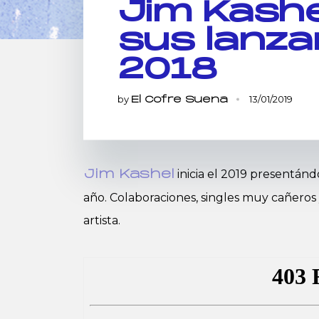
Jim Kashe
sus lanza
2018
by
13/01/2019
El Cofre Suena
inicia el 2019 presentán
Jim Kashel
año. Colaboraciones, singles muy cañeros
artista.