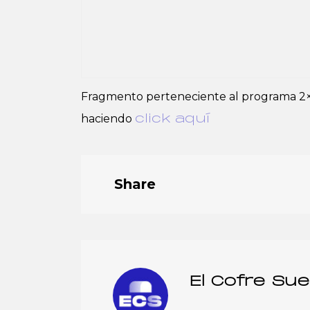
Fragmento perteneciente al programa 2
haciendo
click aquí
Share
El Cofre Su