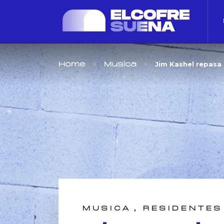
Jim Kashel repasa
Home
Musica
,
MUSICA
RESIDENTES