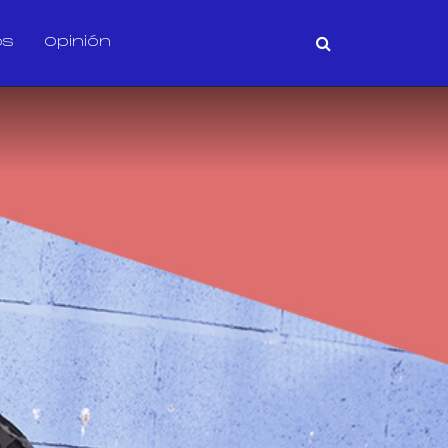
os
Opinión