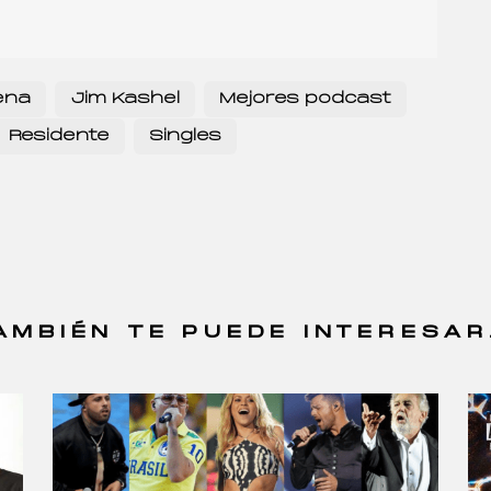
ena
Jim Kashel
Mejores podcast
Residente
Singles
AMBIÉN TE PUEDE INTERESAR.