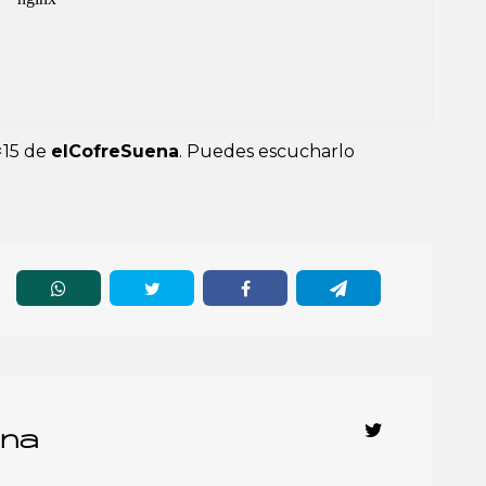
×15 de
elCofreSuena
. Puedes escucharlo
ena