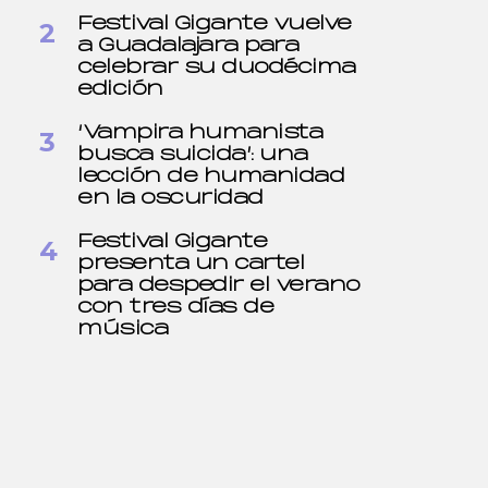
Festival Gigante vuelve
a Guadalajara para
celebrar su duodécima
edición
‘Vampira humanista
busca suicida’: una
lección de humanidad
en la oscuridad
Festival Gigante
presenta un cartel
para despedir el verano
con tres días de
música