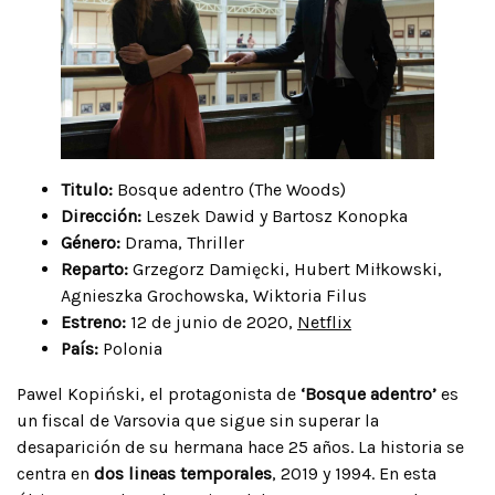
Titulo:
Bosque adentro (The Woods)
Dirección:
Leszek Dawid y Bartosz Konopka
Género:
Drama, Thriller
Reparto:
Grzegorz Damięcki, Hubert Miłkowski,
Agnieszka Grochowska, Wiktoria Filus
Estreno:
12 de junio de 2020,
Netflix
País:
Polonia
Pawel Kopiński, el protagonista de
‘Bosque adentro’
es
un fiscal de Varsovia que sigue sin superar la
desaparición de su hermana hace 25 años. La historia se
centra en
dos lineas temporales
, 2019 y 1994. En esta