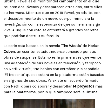
última, Pawel es el monitor del campamento en el que
mueren dos jóvenes y desaparecen otros dos, entre ellos
su hermana. Mientras que en 2019 Pawel, ya adulto, con
el descubrimiento de un nuevo cuerpo, reiniciará la
investigación con la esperanza de que su hermana siga
viva. Aunque con esto se enfrentará a grandes secretos
que podrían destruir su familia.
La serie esta basada en la novela
‘The Woods’
de
Harlan
Coben,
un escritor estadounidense conocido por sus
obras de suspense. Esta no es la primera vez que vemos
una adaptación de sus novelas en televisión, y tampoco
en Netflix. ‘Safe’, ‘No hables con extraños’ y la española
‘El inocente’ que se estará en la plataforma están basadas
en algunas de sus obras. Ya existe un acuerdo firmado
con Netflix para colaborar y desarrollar
14 proyectos
más
para la plataforma, por lo que tampoco será la última.