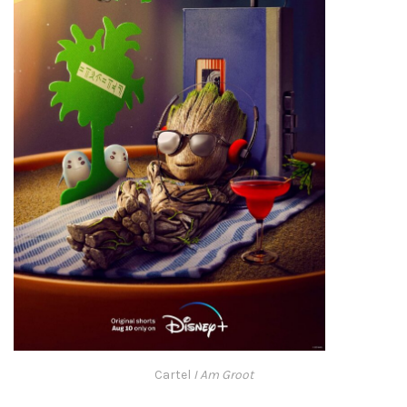
Cartel
I Am Groot