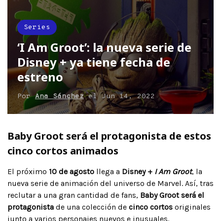
Series
‘I Am Groot’: la nueva serie de
Disney + ya tiene fecha de
estreno
Por
Ana Sánchez
el
Jun 14, 2022
Baby Groot será el protagonista de estos
cinco cortos animados
El próximo
10 de agosto
llega a
Disney +
I Am Groot
, la
nueva serie de animación del universo de Marvel. Así, tras
reclutar a una gran cantidad de fans,
Baby Groot será el
protagonista
de una colección de
cinco cortos
originales
junto a varios personajes nuevos e inusuales.