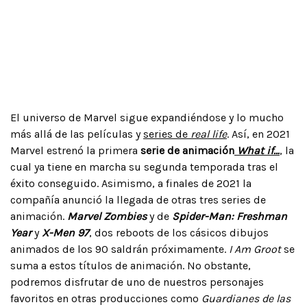
El universo de Marvel sigue expandiéndose y lo mucho
más allá de las películas y
series de
real life
. Así, en 2021
Marvel estrenó la primera
serie de animación
What if…
, la
cual ya tiene en marcha su segunda temporada tras el
éxito conseguido. Asimismo, a finales de 2021 la
compañía anunció la llegada de otras tres series de
animación.
Marvel Zombies
y de
Spider-Man: Freshman
Year
y
X-Men 97
, dos reboots de los cásicos dibujos
animados de los 90 saldrán próximamente.
I Am Groot
se
suma a estos títulos de animación. No obstante,
podremos disfrutar de uno de nuestros personajes
favoritos en otras producciones como
Guardianes de las