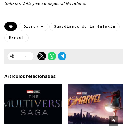
Galixias Vol.3
y en su
especial Navideño.
Disney +
Guardianes de la Galaxia
Marvel
Compartir
Artículos relacionados