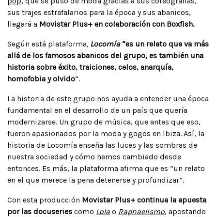
pop
, que se puso de moda gracias a sus coreografías,
sus trajes estrafalarios para la época y sus abanicos,
llegará a
Movistar Plus+ en colaboración con Boxfish.
Según está plataforma
,
Locomía
“es un relato que va más
allá de los famosos abanicos del grupo, es también una
historia sobre éxito, traiciones, celos, anarquía,
homofobia y olvido
“.
La historia de este grupo nos ayuda a entender una época
fundamental en el desarrollo de un país que quería
modernizarse. Un grupo de música, que antes que eso,
fueron apasionados por la moda y gogos en Ibiza. Así, la
historia de Locomía enseña las luces y las sombras de
nuestra sociedad y cómo hemos cambiado desde
entonces. Es más, la plataforma afirma que es “un relato
en el que merece la pena detenerse y profundizar”.
Con esta producción
Movistar Plus+ continua la apuesta
por las docuseries
como
Lola
o
Raphaelismo
,
apostando