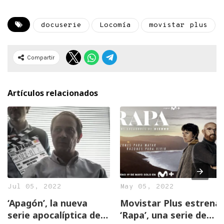
docuserie
Locomía
movistar plus
Compartir
Artículos relacionados
Jul 05, 2022
May 05, 2022
‘Apagón’, la nueva
Movistar Plus estrena
serie apocalíptica de
‘Rapa’, una serie de