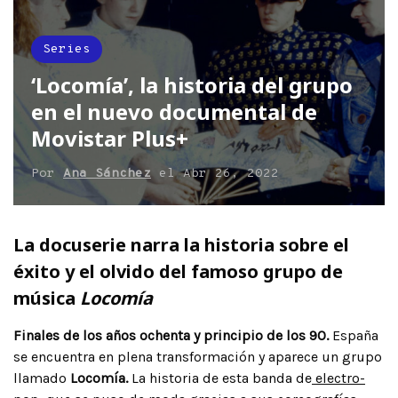
Series
‘Locomía’, la historia del grupo
en el nuevo documental de
Movistar Plus+
Por
Ana Sánchez
el
Abr 26, 2022
La docuserie narra la historia sobre el
éxito y el olvido del famoso grupo de
música
Locomía
Finales de los años ochenta y principio de los 90.
España
se encuentra en plena transformación y aparece un grupo
llamado
Locomía.
La historia de esta banda de
electro-