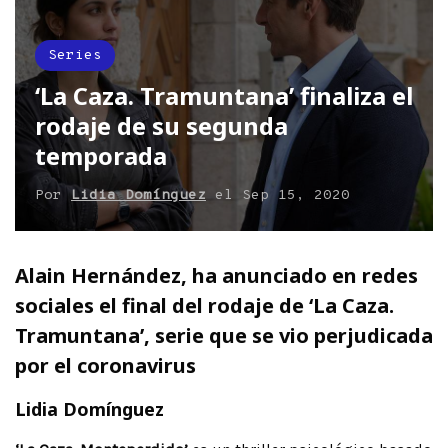
Series
‘La Caza. Tramuntana’ finaliza el
rodaje de su segunda
temporada
Por
Lidia Domínguez
el
Sep 15, 2020
Alain Hernández, ha anunciado en redes
sociales el final del rodaje de ‘La Caza.
Tramuntana’, serie que se vio perjudicada
por el coronavirus
Lidia Domínguez