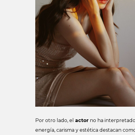
Por otro lado, el
actor
no ha interpretado
energía, carisma y estética destacan com