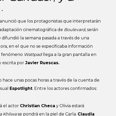
.
anunció que los protagonistas que interpretarán
 adaptación cinematográfica de
Boulevard
, serán
e difundió la semana pasada a través de una
ora, en el que no se especificaba información
el fenómeno
Wattpad
llega a la gran pantalla en
y escrita por
Javier Ruescas.
o hace unas pocas horas a través de la cuenta de
isual
Espotlight
. Entre los actores confirmados:
á el actor
Christian Checa
y Olivia estará
a Khliwa
se pondrá en la piel de Carla.
Claudia