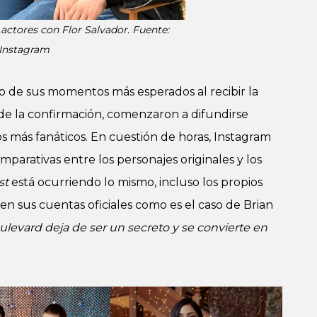
s actores con Flor Salvador
.
Fuente:
Instagram
o de sus momentos más esperados al recibir la
 de la confirmación, comenzaron a difundirse
s más fanáticos. En cuestión de horas, Instagram
omparativas entre los personajes originales y los
st
está ocurriendo lo mismo, incluso los propios
n sus cuentas oficiales como es el caso de Brian
levard deja de ser un secreto y se convierte en