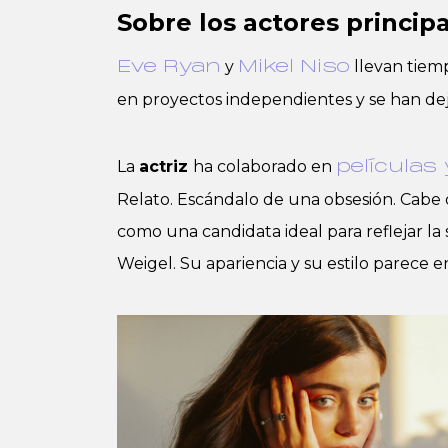
Sobre los actores princip
y
llevan tiem
Eve Ryan
Mikel Niso
en proyectos independientes y se han deja
La
actriz
ha colaborado en
películas 
Relato. Escándalo de una obsesión. Cabe 
como una candidata ideal para reflejar la 
Weigel. Su apariencia y su estilo parece e