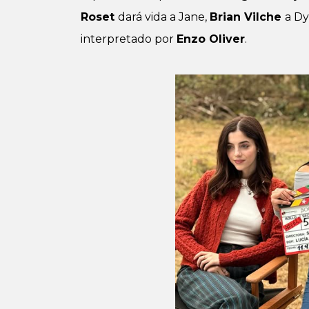
Roset
dará vida a Jane,
Brian Vilche
a Dy
interpretado por
Enzo Oliver
.