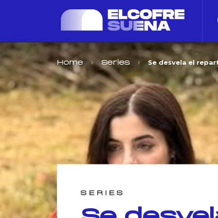
Se desvela el repa
Home
Series
SERIES
Se desvel