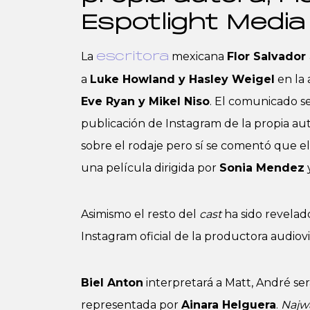
Espotlight Media 
La
mexicana
Flor Salvador
escritora
a
Luke Howland y Hasley Weigel
en la
Eve Ryan y Mikel Niso
. El comunicado s
publicación de Instagram de la propia aut
sobre el rodaje pero sí se comentó que 
una película dirigida por
Sonia Mendez
Asimismo el resto del
cast
ha sido revelad
Instagram oficial de la productora audiov
Biel Anton
interpretará a Matt, André ser
representada por
Ainara Helguera
.
Najw