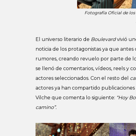
Fotografía Oficial de lo
El universo literario de
Boulevard
vivió un
noticia de los protagonistas ya que antes
rumores, creando revuelo por parte de lo
se llenó de comentarios, vídeos, reels y c
actores seleccionados. Con el resto del
ca
actores ya han compartido publicaciones e
Vilche que comenta lo siguiente:
“Hoy Bou
camino”.