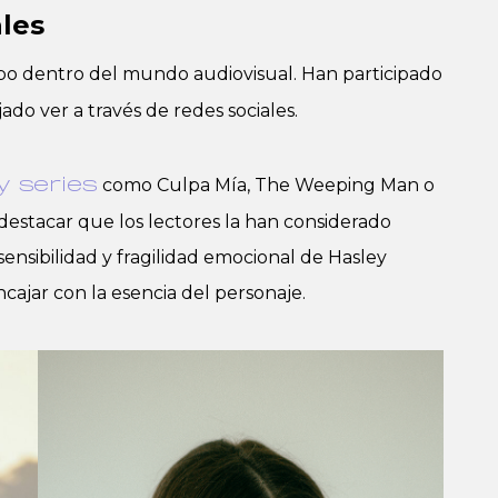
ales
po dentro del mundo audiovisual. Han participado
do ver a través de redes sociales.
como Culpa Mía, The Weeping Man o
y series
destacar que los lectores la han considerado
sensibilidad y fragilidad emocional de Hasley
ncajar con la esencia del personaje.