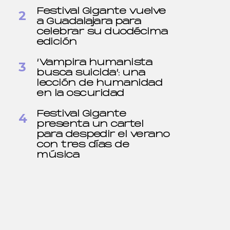
Festival Gigante vuelve
a Guadalajara para
celebrar su duodécima
edición
‘Vampira humanista
busca suicida’: una
lección de humanidad
en la oscuridad
Festival Gigante
presenta un cartel
para despedir el verano
con tres días de
música