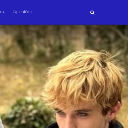
os
Opinión