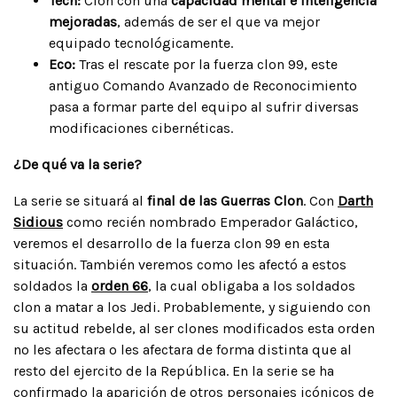
Tech:
Clon con una
capacidad mental e inteligencia
mejoradas
, además de ser el que va mejor
equipado tecnológicamente.
Eco:
Tras el rescate por la fuerza clon 99, este
antiguo Comando Avanzado de Reconocimiento
pasa a formar parte del equipo al sufrir diversas
modificaciones cibernéticas.
¿De qué va la serie?
La serie se situará al
final de las Guerras Clon
. Con
Darth
Sidious
como recién nombrado Emperador Galáctico,
veremos el desarrollo de la fuerza clon 99 en esta
situación. También veremos como les afectó a estos
soldados la
orden 66
, la cual obligaba a los soldados
clon a matar a los Jedi. Probablemente, y siguiendo con
su actitud rebelde, al ser clones modificados esta orden
no les afectara o les afectara de forma distinta que al
resto del ejercito de la República. En la serie se ha
confirmado la aparición de otros personajes icónicos de