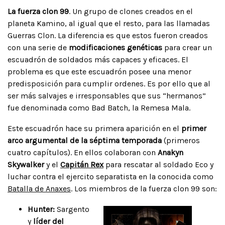
La fuerza clon 99
. Un grupo de clones creados en el
planeta Kamino, al igual que el resto, para las llamadas
Guerras Clon. La diferencia es que estos fueron creados
con una serie de
modificaciones genéticas
para crear un
escuadrón de soldados más capaces y eficaces. El
problema es que este escuadrón posee una menor
predisposición para cumplir ordenes. Es por ello que al
ser más salvajes e irresponsables que sus “hermanos”
fue denominada como Bad Batch, la Remesa Mala.
Este escuadrón hace su primera aparición en el
primer
arco argumental de la séptima temporada
(primeros
cuatro capítulos). En ellos colaboran con
Anakyn
Skywalker
y el
Capitán Rex
para rescatar al soldado Eco y
luchar contra el ejercito separatista en la conocida como
Batalla de Anaxes
. Los miembros de la fuerza clon 99 son:
Hunter:
Sargento
y
líder del