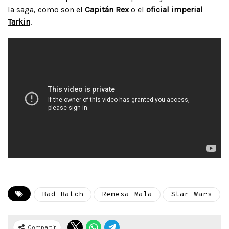
la saga, como son el
Capitán Rex
o el
oficial imperial
Tarkin
.
Bad Batch
Remesa Mala
Star Wars
Compartir