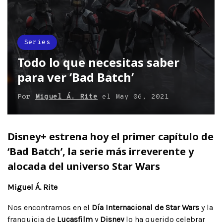
Series
Todo lo que necesitas saber
para ver ‘Bad Batch’
Por
Miguel Á. Rite
el
May 06, 2021
Disney+ estrena hoy el primer capítulo de
‘Bad Batch’, la serie más irreverente y
alocada del universo Star Wars
Miguel Á. Rite
Nos encontramos en el
Día Internacional de Star Wars
y la
franquicia de
Lucasfilm
y
Disney
lo ha querido celebrar