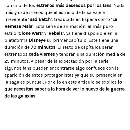
con uno de los
estrenos más deseados por los fans
. Nada
más y nada menos que el estreno de la salvaje e
irreverente
‘Bad Batch’
, traducida en España como
‘La
Remesa Mala’
. Esta serie de animación, al más puro
estilo
‘Clone Wars
‘ y ‘
Rebels
‘, ya tiene disponible en la
plataforma
Disney+
su primer capítulo. Este tiene una
duración de
70 minutos
. El resto de capítulos serán
estrenados
cada viernes
y tendrán una duración media de
25 minutos. A pesar de la expectación por la serie
algunos fans pueden encontrarse algo confusos con la
aparición de estos protagonistas ya que su presencia en
la saga es puntual. Por ello en este artículo se explica
lo
que necesitas saber a la hora de ver lo nuevo de la guerra
de las galaxias
.