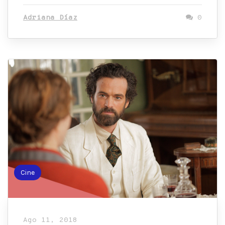
Adriana Díaz
0
Cine
Ago 11, 2018