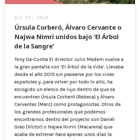
Oct 27, 2018
Úrsula Corberó, Álvaro Cervante o
Najwa Nimri unidos bajo ‘El Árbol
de la Sangre’
Tony Da-Cunha El director Julio Medem vuelve a
la gran pantalla con ‘El Árbol de la Vida’. Llevaba
desde el año 2015 sin pasearse por los cines
españoles y, para volver por todo lo alto, ha
escogido un elenco de lujo dentro de que se
encuentran Úrsula Corberó (Rebeca) y Álvaro
Cervantes (Marc) como protagonistas. Otros de
los grandes profesionales que podemos
encontrarnos dentro del proyecto son Daniél
Grao (Víctor) o Najwa Nimri (Macarena) que
acaba de estrenar hace apenas unos días la