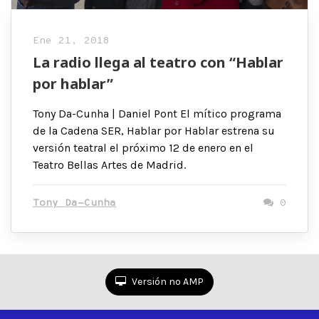
Ene 21, 2018
La radio llega al teatro con “Hablar
por hablar”
Tony Da-Cunha | Daniel Pont El mítico programa
de la Cadena SER, Hablar por Hablar estrena su
versión teatral el próximo 12 de enero en el
Teatro Bellas Artes de Madrid.
Tony Da-Cunha
0
Versión no AMP