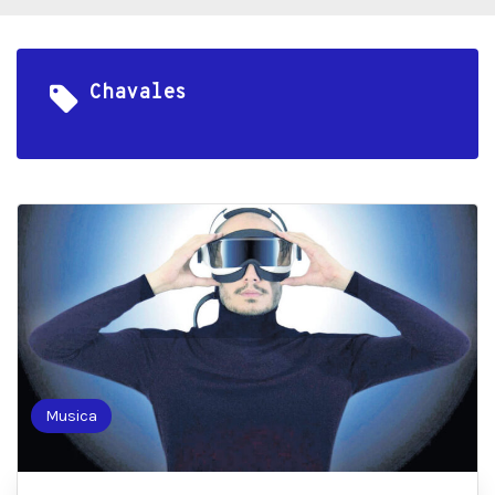
Chavales
Musica