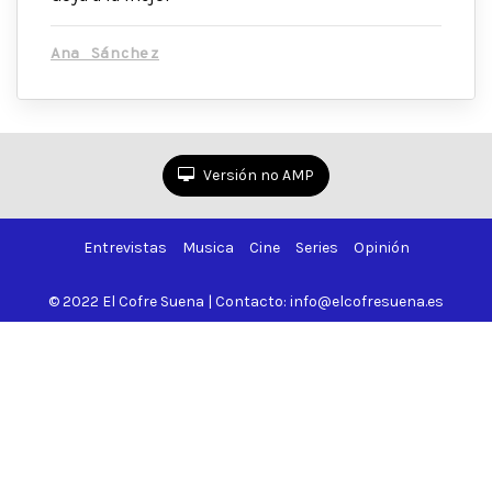
Ana Sánchez
Versión no AMP
Entrevistas
Musica
Cine
Series
Opinión
© 2022 El Cofre Suena | Contacto: info@elcofresuena.es