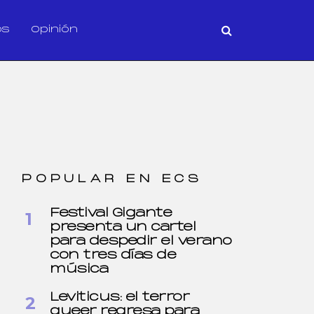
os
Opinión
POPULAR EN ECS
Festival Gigante
presenta un cartel
para despedir el verano
con tres días de
música
Leviticus: el terror
queer regresa para