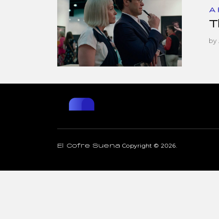
A
T
by
Copyright © 2026.
El Cofre Suena