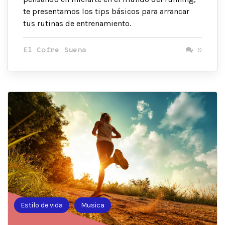
te presentamos los tips básicos para arrancar
tus rutinas de entrenamiento.
El Cofre Suena
0
Estilo de vida
Musica