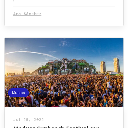
Ana Sánchez
Musica
Jul 28, 2022