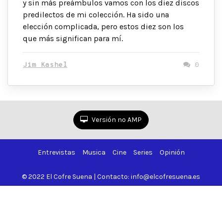
y sin más preámbulos vamos con los diez discos
predilectos de mi colección. Ha sido una
elección complicada, pero estos diez son los
que más significan para mí.
Jim Kashel
0
Versión no AMP
Entrevistas
Musica
Cine
Series
Opinión
© 2022 El Cofre Suena | Contacto: info@elcofresuena.es