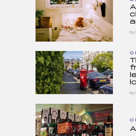
A
c
a
by
O
T
f
l
l
by
O
A