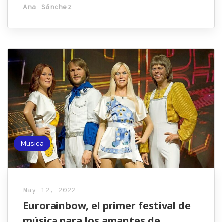
Ana Sánchez
Musica
May 12, 2022
Eurorainbow, el primer festival de
música para los amantes de