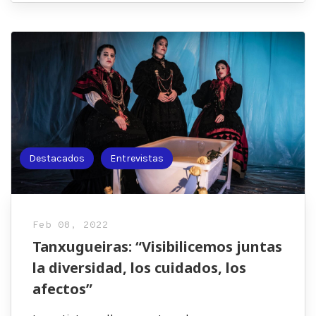
Destacados
Entrevistas
Feb 08, 2022
Tanxugueiras: “Visibilicemos juntas
la diversidad, los cuidados, los
afectos”