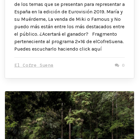
de los temas que se presentan para representar a
España en la edición de Eurovisión 2019. María y
su Muérdeme, La venda de Miki o Famous y No
puedo más están entre los más destacados entre
el público. ¿Acertará el ganador? Fragmento
perteneciente al programa 2×16 de elCofreSuena.
Puedes escucharlo haciendo click aquí
El Cofre Suena
0