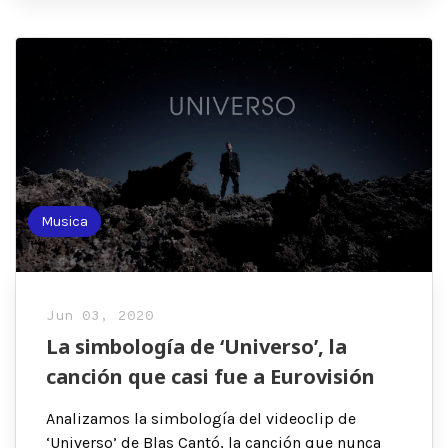
Musica
Jun 03, 2020
La simbología de ‘Universo’, la
canción que casi fue a Eurovisión
Analizamos la simbología del videoclip de
‘Universo’ de Blas Cantó, la canción que nunca