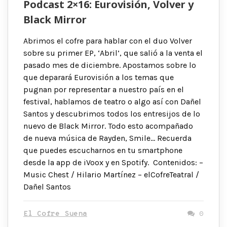
Podcast 2×16: Eurovisión, Volver y
Black Mirror
Abrimos el cofre para hablar con el duo Volver
sobre su primer EP, ‘Abril’, que salió a la venta el
pasado mes de diciembre. Apostamos sobre lo
que deparará Eurovisión a los temas que
pugnan por representar a nuestro país en el
festival, hablamos de teatro o algo así con Dañel
Santos y descubrimos todos los entresijos de lo
nuevo de Black Mirror. Todo esto acompañado
de nueva música de Rayden, Smile… Recuerda
que puedes escucharnos en tu smartphone
desde la app de iVoox y en Spotify. Contenidos: –
Music Chest / Hilario Martínez – elCofreTeatral /
Dañel Santos
El Cofre Suena
0