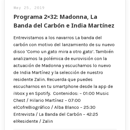
May 25, 2019
Programa 2×32: Madonna, La
Banda del Carbón e India Martínez
Entrevistamos a los navarros La banda del
carbón con motivo del lanzamiento de su nuevo
disco ‘Como un gato mira a otro gato’. También
analizamos la polémica de eurovisión con la
actuación de Madonna y escuchamos lo nuevo
de India Martínez y la selección de nuestro
residente Zalin. Recuerda que puedes
escucharnos en tu smartphone desde la app de
iVoox y en Spotify. Contenidos: – 01:00 Music
Chest / Hilario Martínez – 07:00
elCofreBiográfico / Alba Blanco – 25:30
Entrevista / La Banda del Carbón – 42:25
elResidente / Zalin