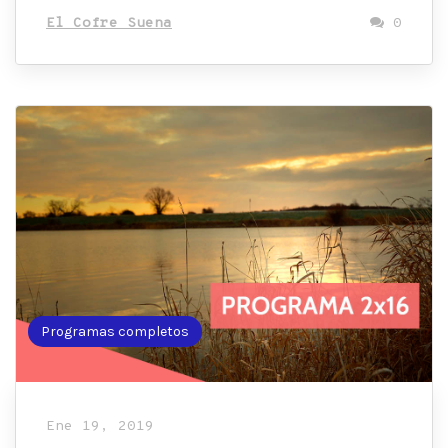
El Cofre Suena
0
Programas completos
Ene 19, 2019