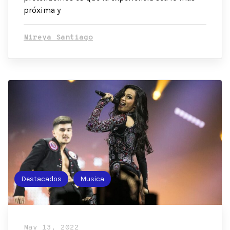
próxima y
Mireya Santiago
Destacados
Musica
May 13, 2022